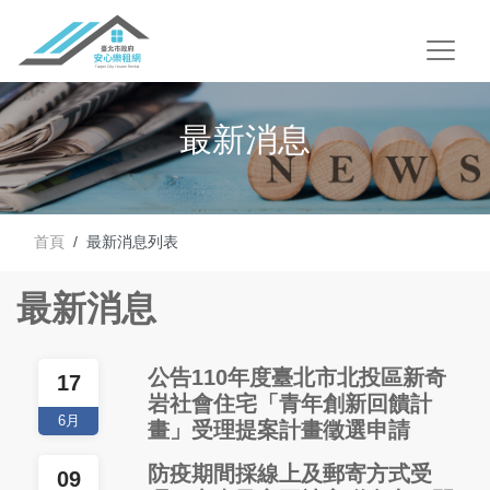
最新消息
首頁
最新消息列表
最新消息
公告110年度臺北市北投區新奇
17
岩社會住宅「青年創新回饋計
6月
畫」受理提案計畫徵選申請
防疫期間採線上及郵寄方式受
09