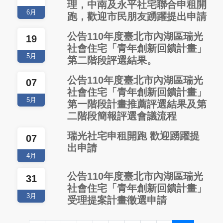
理，中南及永平社宅聯合申租開
6月
跑，歡迎市民朋友踴躍提出申請
公告110年度臺北市內湖區瑞光
19
社會住宅「青年創新回饋計畫」
5月
第二階段評選結果。
公告110年度臺北市內湖區瑞光
07
社會住宅「青年創新回饋計畫」
5月
第一階段計畫推薦評選結果及第
二階段簡報評選會議流程
瑞光社宅申租開跑 歡迎踴躍提
07
出申請
4月
公告110年度臺北市內湖區瑞光
31
社會住宅「青年創新回饋計畫」
3月
受理提案計畫徵選申請