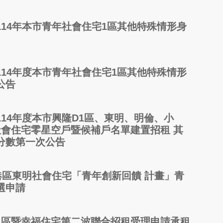
14年本市青年社會住宅1區其他特殊情形身
14年度本市青年社會住宅1區其他特殊情形
公告
14年度本市興隆D1區、東明、明倫、小
社會住宅零星空戶暨候補戶名單建置招租 其
分數第一次公告
港區東明社會住宅「青年創新回饋 計畫」青
選申請
1區暨幸福住宅第二波聯合招租受理申請承租