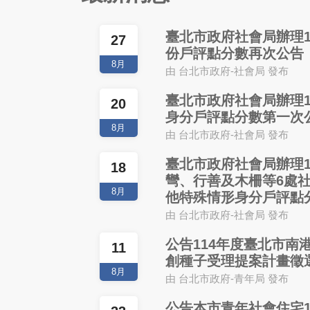
臺北市政府社會局辦理1
27
份戶評點分數再次公告
8月
由 台北市政府-社會局 發布
臺北市政府社會局辦理1
20
身分戶評點分數第一次
8月
由 台北市政府-社會局 發布
臺北市政府社會局辦理1
18
彎、行善及木柵等6處
8月
他特殊情形身分戶評點
由 台北市政府-社會局 發布
公告114年度臺北市南
11
創種子受理提案計畫徵
8月
由 台北市政府-青年局 發布
公告本市青年社會住宅