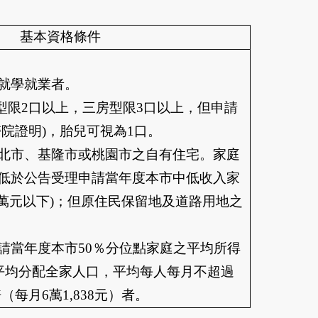
基本資格條件
就學就業者。
型限2口以上，三房型限3口以上，但申請
院證明)，胎兒可視為1口。
北市、基隆市或桃園市之自有住宅。家庭
低於公告受理申請當年度本市中低收入家
6萬元以下)；但原住民保留地及道路用地之
請當年度本市50％分位點家庭之平均所得
額平均分配全家人口，平均每人每月不超過
（每月6萬1,838元）者。