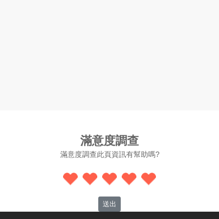
滿意度調查
滿意度調查此頁資訊有幫助嗎?
送出