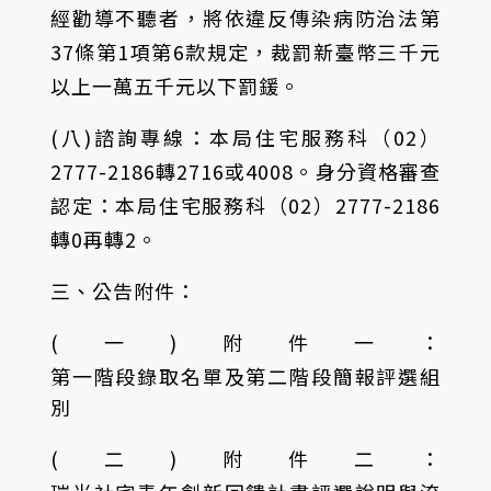
經勸導不聽者，將依違反傳染病防治法第
37條第1項第6款規定，裁罰新臺幣三千元
以上一萬五千元以下罰鍰。
(八)諮詢專線：本局住宅服務科（02）
2777-2186轉2716或4008。身分資格審查
認定：本局住宅服務科（02）2777-2186
轉0再轉2。
三、公告附件：
(一)附件一：
第一階段錄取名單及第二階段簡報評選組
別
(二)附件二：