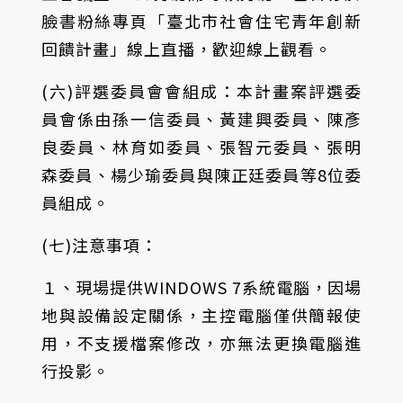
臉書粉絲專頁「臺北市社會住宅青年創新
回饋計畫」線上直播，歡迎線上觀看。
(六)評選委員會會組成：本計畫案評選委
員會係由孫一信委員、黃建興委員、陳彥
良委員、林育如委員、張智元委員、張明
森委員、楊少瑜委員與陳正廷委員等8位委
員組成。
(七)注意事項：
１、現場提供WINDOWS 7系統電腦，因場
地與設備設定關係，主控電腦僅供簡報使
用，不支援檔案修改，亦無法更換電腦進
行投影。