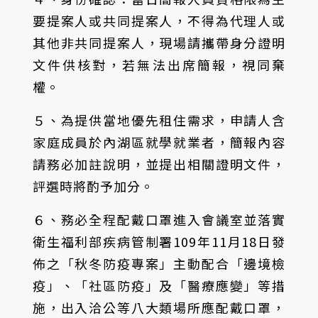
要提案人或共同提案人，不得為代理人或
其他非共同提案人，現場請攜帶身分證明
文件供核對，若無法出席簡報，視同棄
權。
５、為提供當地優先租住需求，申請人含
家庭成員於內湖區就學就業者，簡報內容
請務必加註說明，並提出相關證明文件，
評選時將酌予加分。
６、務必全程配戴口罩進入會議室並落實
衛生福利部疾病管制署109年11月18日發
佈之「秋冬防疫專案」主動配合「邊境檢
疫」、「社區防疫」及「醫療應變」等措
施，出入洽公等八大類場所應配戴口罩，