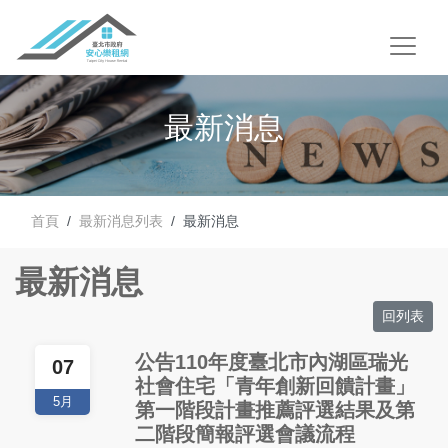
最新消息
首頁
最新消息列表
最新消息
最新消息
回列表
公告110年度臺北市內湖區瑞光
07
社會住宅「青年創新回饋計畫」
5月
第一階段計畫推薦評選結果及第
二階段簡報評選會議流程