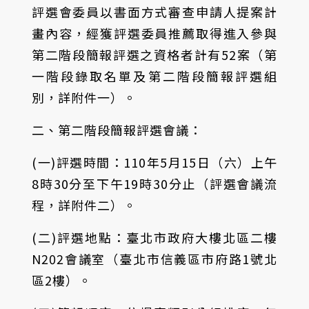
評選會委員以書面方式審查申請人提案計
畫內容，經獲評選委員推薦取得進入參與
第二階段簡報評選之資格者計有52案（第
一階段錄取名單及第二階段簡報評選組
別，詳附件一）。
二、第二階段簡報評選會議：
(一)評選時間：110年5月15日（六）上午
8時30分至下午19時30分止（評選會議流
程，詳附件二）。
(二)評選地點：臺北市政府大樓北區二樓
N202會議室（臺北市信義區市府路1號北
區2樓）。