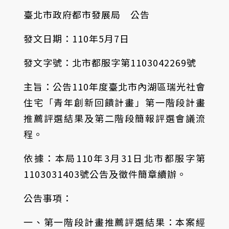
臺北市政府都市發展局 公告
發文日期：110年5月7日
發文字號：北市都服字第1103042269號
主旨：公告110年度臺北市內湖區瑞光社會
住宅「青年創新回饋計畫」第一階段計畫
推薦評選結果及第二階段簡報評選會議流
程。
依據：本局110年3月31日北市都服字第
1103031403號公告及徵件簡章續辦。
公告事項：
一、第一階段計畫推薦評選結果：本案經