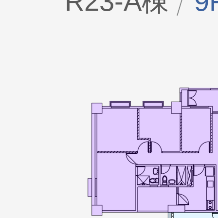
R23-A棟
9