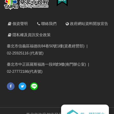
個資聲明
聯絡我們
政府網站資料開放宣告
隱私權及資訊安全政策
臺北市信義區福德街84巷50號1樓(資產經營部)
|
02-25925116 (代表號)
臺北市中正區羅斯福路一段8號9樓(南門辦公室)
|
02-27772186(代表號)