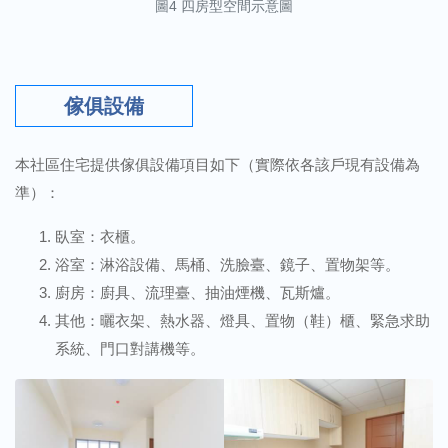
圖4 四房型空間示意圖
傢俱設備
本社區住宅提供傢俱設備項目如下（實際依各該戶現有設備為
準）：
臥室：衣櫃。
浴室：淋浴設備、馬桶、洗臉臺、鏡子、置物架等。
廚房：廚具、流理臺、抽油煙機、瓦斯爐。
其他：曬衣架、熱水器、燈具、置物（鞋）櫃、緊急求助
系統、門口對講機等。