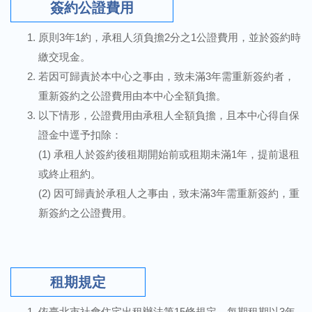
簽約公證費用
原則3年1約，承租人須負擔2分之1公證費用，並於簽約時
繳交現金。
若因可歸責於本中心之事由，致未滿3年需重新簽約者，
重新簽約之公證費用由本中心全額負擔。
以下情形，公證費用由承租人全額負擔，且本中心得自保
證金中逕予扣除：
(1) 承租人於簽約後租期開始前或租期未滿1年，提前退租
或終止租約。
(2) 因可歸責於承租人之事由，致未滿3年需重新簽約，重
新簽約之公證費用。
租期規定
依臺北市社會住宅出租辦法第15條規定，每期租期以3年