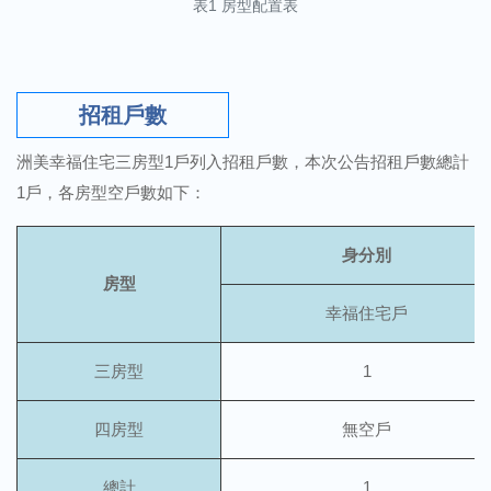
表1 房型配置表
招租戶數
洲美幸福住宅三房型1戶列入招租戶數，本次公告招租戶數總計
1戶，各房型空戶數如下：
身分別
房型
幸福住宅戶
三房型
1
四房型
無空戶
總計
1