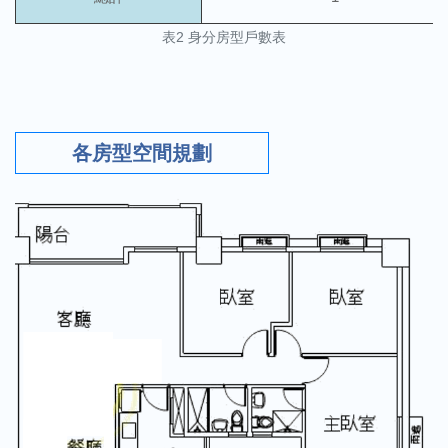
表2 身分房型戶數表
各房型空間規劃