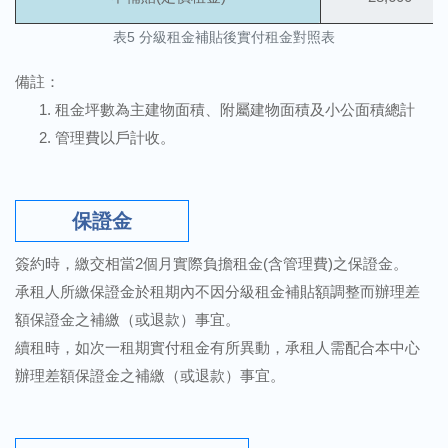
表5 分級租金補貼後實付租金對照表
備註：
租金坪數為主建物面積、附屬建物面積及小公面積總計
管理費以戶計收。
保證金
簽約時，繳交相當2個月實際負擔租金(含管理費)之保證金。
承租人所繳保證金於租期內不因分級租金補貼額調整而辦理差
額保證金之補繳（或退款）事宜。
續租時，如次一租期實付租金有所異動，承租人需配合本中心
辦理差額保證金之補繳（或退款）事宜。