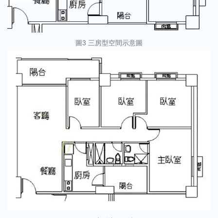
圖3 三房型空間示意圖