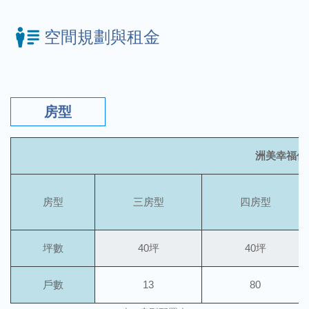
空間規劃與租金
房型
洲美幸福住
房型
三房型
四房型
坪數
40坪
40坪
戶數
13
80