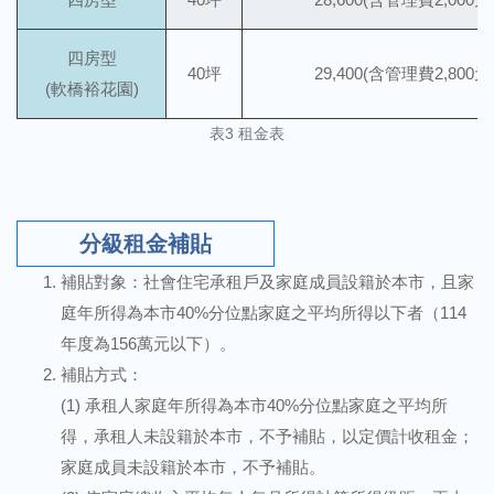
四房型
40坪
29,400(含管理費2,800元
(軟橋裕花園)
表3 租金表
分級租金補貼
補貼對象：社會住宅承租戶及家庭成員設籍於本市，且家
庭年所得為本市40%分位點家庭之平均所得以下者（114
年度為156萬元以下）。
補貼方式：
(1) 承租人家庭年所得為本市40%分位點家庭之平均所
得，承租人未設籍於本市，不予補貼，以定價計收租金；
家庭成員未設籍於本市，不予補貼。