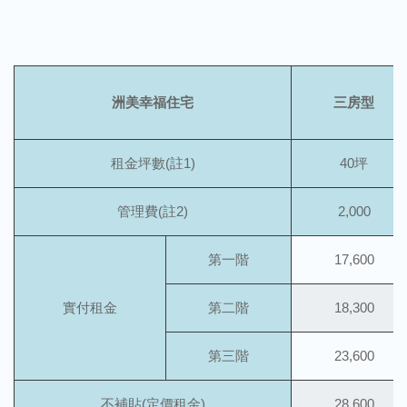
洲美幸福住宅
三房型
租金坪數(註1)
40坪
管理費(註2)
2,000
第一階
17,600
實付租金
第二階
18,300
第三階
23,600
不補貼(定價租金)
28,600