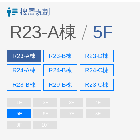
樓層規劃
R23-A棟
5F
R23-A棟
R23-B棟
R23-D棟
R24-A棟
R24-B棟
R24-C棟
R28-B棟
R29-B棟
R23-C棟
1F
2F
3F
4F
5F
6F
7F
8F
9F
10F