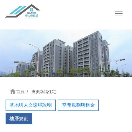
home
首頁
洲美幸福住宅
基地與人文環境說明
空間規劃與租金
樓層規劃