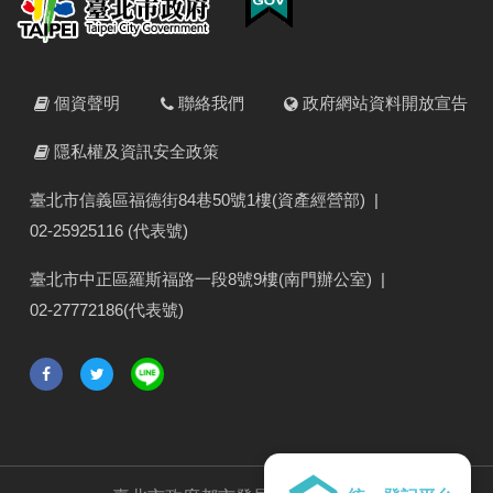
個資聲明
聯絡我們
政府網站資料開放宣告
隱私權及資訊安全政策
臺北市信義區福德街84巷50號1樓(資產經營部)
|
02-25925116 (代表號)
臺北市中正區羅斯福路一段8號9樓(南門辦公室)
|
02-27772186(代表號)