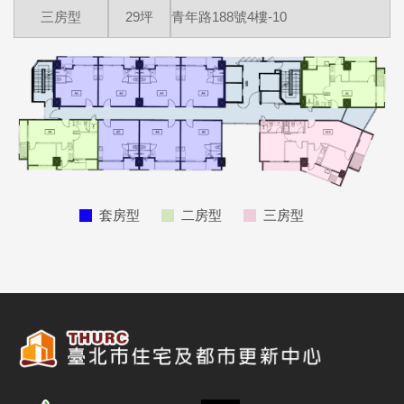
三房型
29坪
青年路188號4樓-10
套房型
二房型
三房型