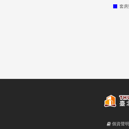
套房
個資聲