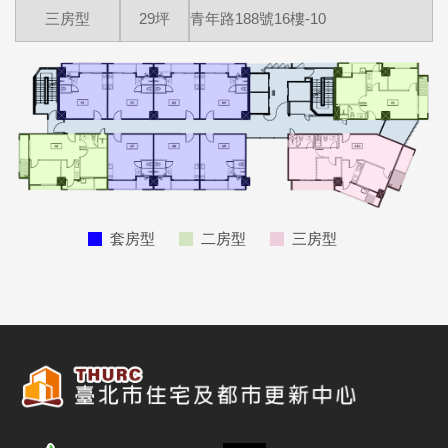
三房型
29坪
青年路188號16樓-10
套房型
二房型
三房型