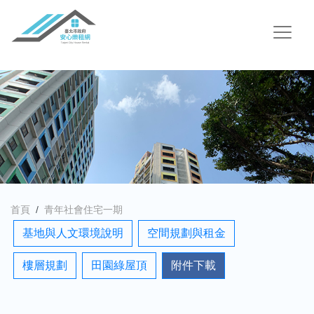
首頁
青年社會住宅一期
基地與人文環境說明
空間規劃與租金
樓層規劃
田園綠屋頂
附件下載