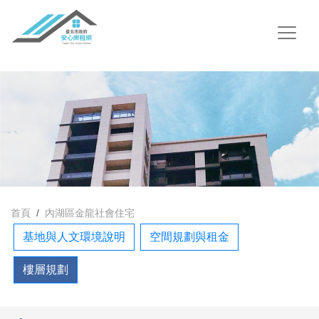
首頁
內湖區金龍社會住宅
基地與人文環境說明
空間規劃與租金
樓層規劃