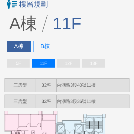
樓層規劃
A棟
11F
A棟
B棟
5F
11F
12F
13F
三房型
33坪
內湖路3段40號11樓
三房型
33坪
內湖路3段36號11樓