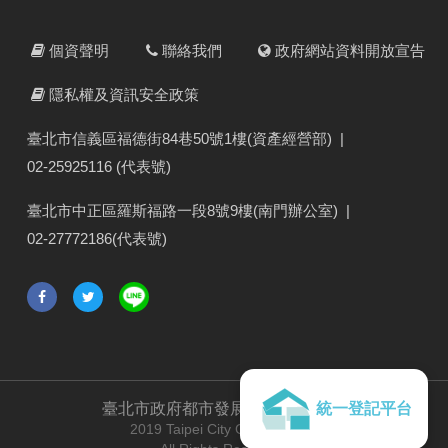
個資聲明
聯絡我們
政府網站資料開放宣告
隱私權及資訊安全政策
臺北市信義區福德街84巷50號1樓(資產經營部)
|
02-25925116 (代表號)
臺北市中正區羅斯福路一段8號9樓(南門辦公室)
|
02-27772186(代表號)
臺北市政府都市發展局
版權所有 ©
統一登記平台
2019 Taipei City Government.