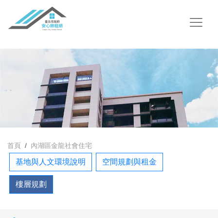
首頁
內湖區金龍社會住宅
基地與人文環境說明
空間規劃與租金
樓層規劃