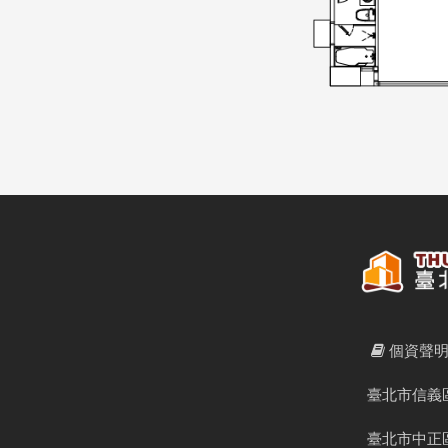
個資聲
臺北市信義區
臺北市中正區