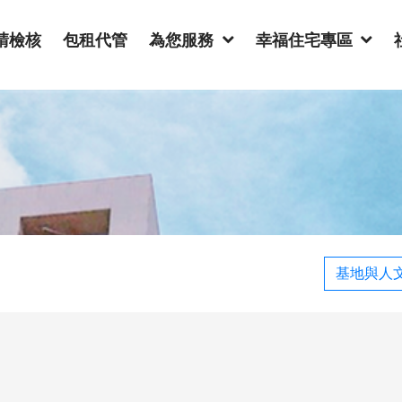
請檢核
包租代管
為您服務
幸福住宅專區
基地與人