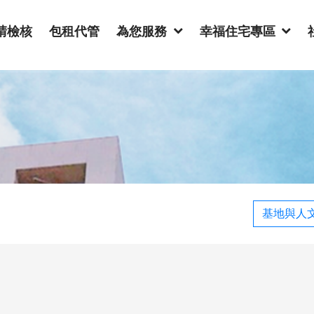
請檢核
包租代管
為您服務
幸福住宅專區
基地與人