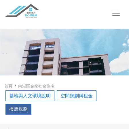
首頁
內湖區金龍社會住宅
基地與人文環境說明
空間規劃與租金
樓層規劃