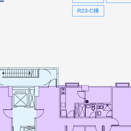
F
R23-C棟