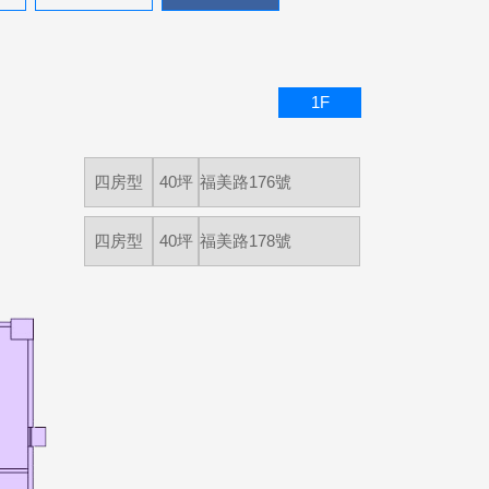
1F
四房型
40坪
福美路176號
四房型
40坪
福美路178號