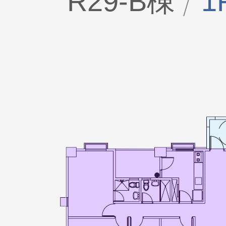
R29-B棟
1