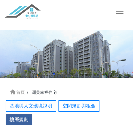
home
首頁
洲美幸福住宅
基地與人文環境說明
空間規劃與租金
樓層規劃