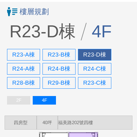
樓層規劃
R23-D棟
4F
R23-A棟
R23-B棟
R23-D棟
R24-A棟
R24-B棟
R24-C棟
R28-B棟
R29-B棟
R23-C棟
2F
4F
四房型
40坪
福美路202號四樓