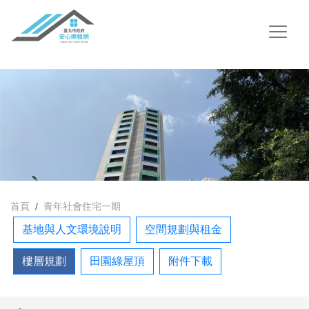
首頁
青年社會住宅一期
基地與人文環境說明
空間規劃與租金
樓層規劃
田園綠屋頂
附件下載