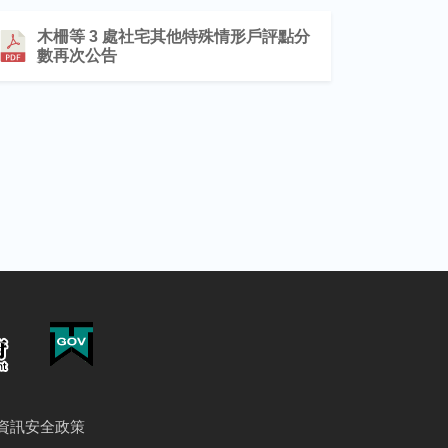
木柵等 3 處社宅其他特殊情形戶評點分
數再次公告
資訊安全政策