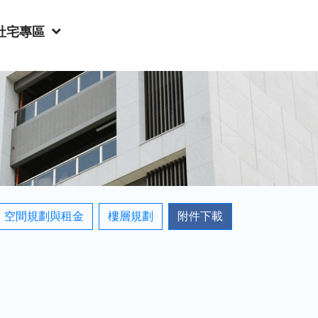
社宅專區
空間規劃與租金
樓層規劃
附件下載