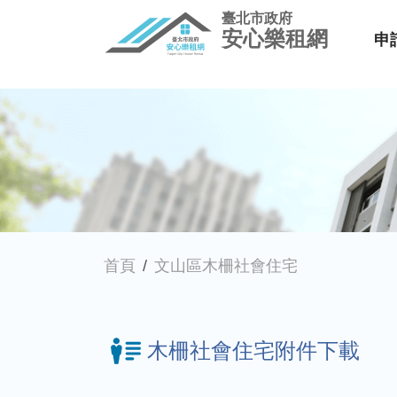
臺北市政府
安心樂租網
申
首頁
文山區木柵社會住宅
木柵社會住宅附件下載