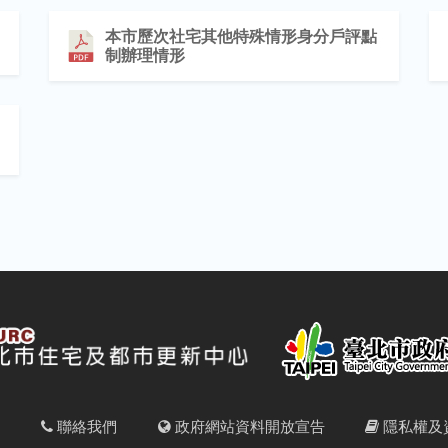
本市歷次社宅其他特殊情形身分戶評點
制辦理情形
明
聯絡我們
政府網站資料開放宣告
隱私權及