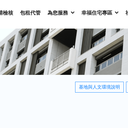
請檢核
包租代管
為您服務
幸福住宅專區
基地與人文環境說明