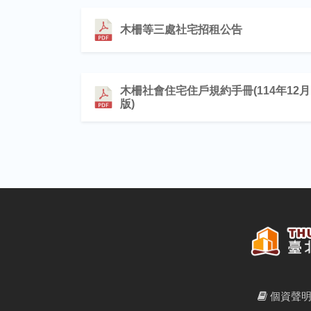
木柵等三處社宅招租公告
木柵社會住宅住戶規約手冊(114年12月
版)
個資聲