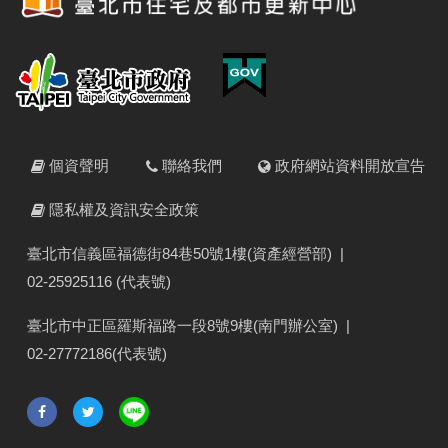
個資聲明
聯絡我們
政府網站資料開放宣告
隱私權及資訊安全政策
臺北市信義區福德街84巷50號1樓(資產經營部)
|
02-25925116 (代表號)
臺北市中正區羅斯福路一段8號9樓(南門辦公室)
|
02-27772186(代表號)