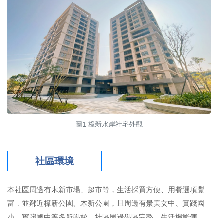
圖1 樟新水岸社宅外觀
社區環境
本社區周邊有木新市場、超市等，生活採買方便、用餐選項豐
富，並鄰近樟新公園、木新公園，且周邊有景美女中、實踐國
小、實踐國中等多所學校，社區周邊學區完整、生活機能便