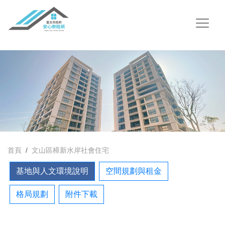
首頁
文山區樟新水岸社會住宅
基地與人文環境說明
空間規劃與租金
格局規劃
附件下載