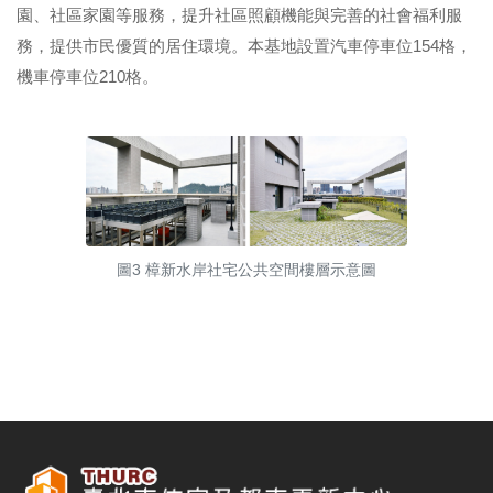
園、社區家園等服務，提升社區照顧機能與完善的社會福利服
務，提供市民優質的居住環境。本基地設置汽車停車位154格，
機車停車位210格。
圖3 樟新水岸社宅公共空間樓層示意圖