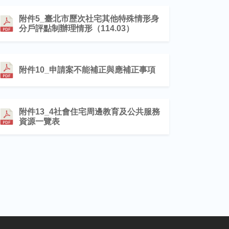
附件5_臺北市歷次社宅其他特殊情形身
分戶評點制辦理情形（114.03）
附件10_申請案不能補正與應補正事項
附件13_4社會住宅周邊教育及公共服務
資源一覽表