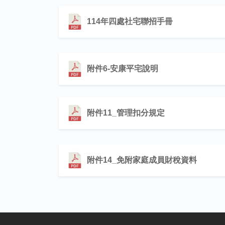
114年四處社宅聯招手冊
附件6-安康平宅說明
附件11_管理扣分規定
附件14_免附家庭成員財稅資料