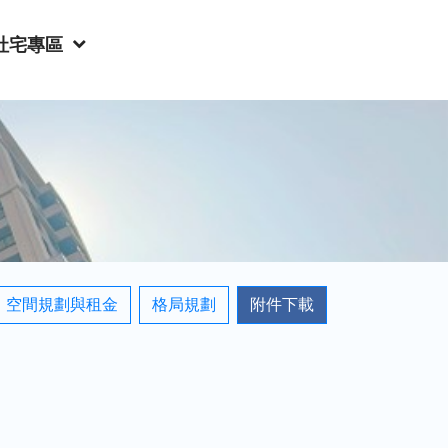
社宅專區
空間規劃與租金
格局規劃
附件下載