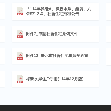
「114年興隆A、樟新水岸、經貿、六
張犁1.2區」社會住宅招租公告
附件7_申請社會住宅應備文件
附件12_臺北市社會住宅租賃契約書
樟新水岸住戶手冊(114年12月版)