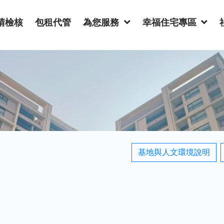
請檢核
包租代管
為您服務
幸福住宅專區
基地與人文環境說明