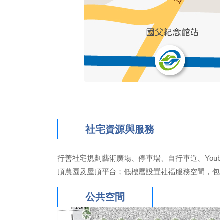
社宅資源與服務
行善社宅規劃藝術廣場、停車場、自行車道、You
頂農園及屋頂平台；低樓層設置社福服務空間，包
公共空間