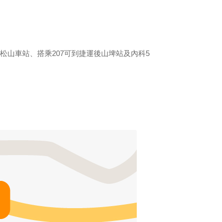
到松山車站、搭乘207可到捷運後山埤站及內科5