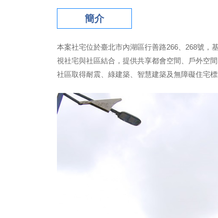
簡介
本案社宅位於臺北市內湖區行善路266、268號，基地
視社宅與社區結合，提供共享都會空間、戶外空間
社區取得耐震、綠建築、智慧建築及無障礙住宅標