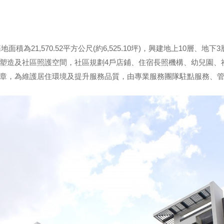
面積為21,570.52平方公尺(約6,525.10坪)，興建地上10層
塑造及社區照護空間，社區規劃4戶店鋪、住宿長照機構、幼兒園、
章，為維護居住環境及提升服務品質，由專業服務團隊駐點服務、