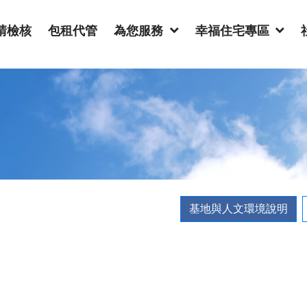
請檢核
包租代管
為您服務
幸福住宅專區
基地與人文環境說明