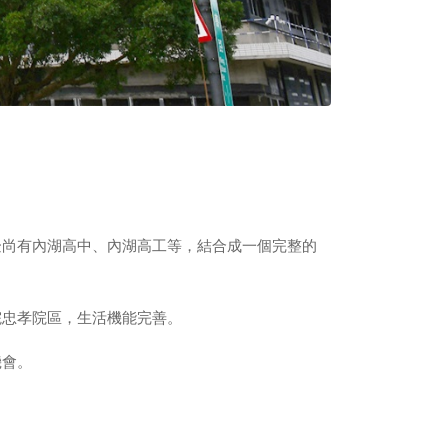
邊尚有內湖高中、內湖高工等，結合成一個完整的
院忠孝院區，生活機能完善。
機會。