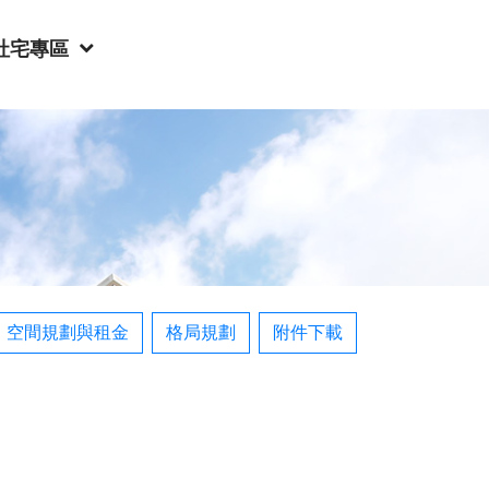
社宅專區
空間規劃與租金
格局規劃
附件下載