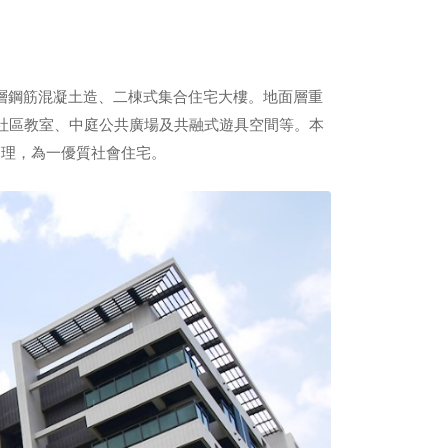
、地下3層鋼筋混凝土造、二棟式集合住宅大樓。地面層重
社區教室、中庭公共廣場及共融式遊具空間等。本
管理，為一優質社會住宅。