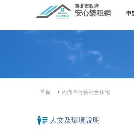
臺北市政府
安心樂租網
申
首頁
內湖區行善社會住宅
人文及環境說明