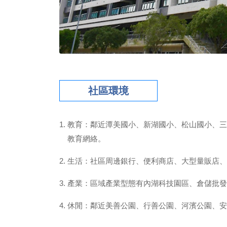
社區環境
教育：鄰近潭美國小、新湖國小、松山國小、三
教育網絡。
生活：社區周邊銀行、便利商店、大型量販店、
產業：區域產業型態有內湖科技園區、倉儲批發
休閒：鄰近美善公園、行善公園、河濱公園、安