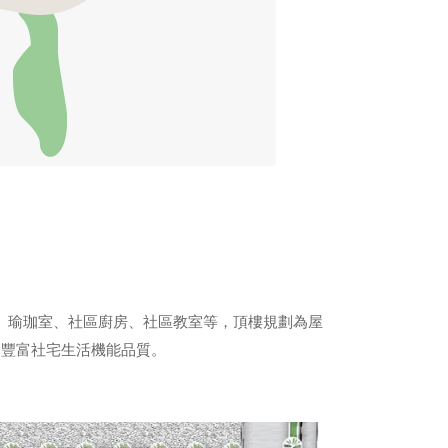
室、瑜珈室、社區廚房、社區教室等，頂樓規劃為屋
，豐富社宅生活機能品質。