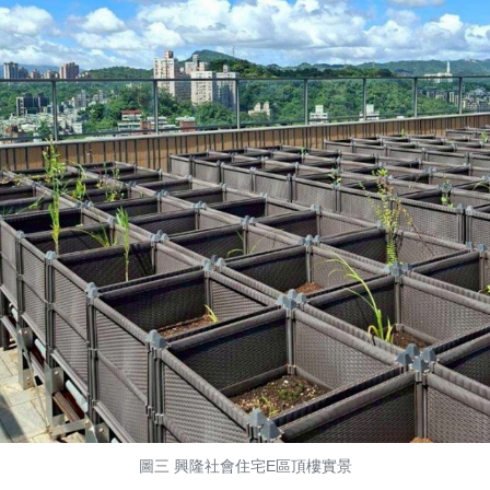
圖三 興隆社會住宅E區頂樓實景