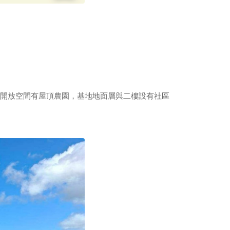
規劃開放空間有屋頂農園，基地地面層與二樓設有社區