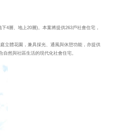
地下4層、地上20層)。本案將提供263戶社會住宅，
中庭立體花園，兼具採光、通風與休憩功能，亦提供
合自然與社區生活的現代化社會住宅。