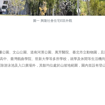
圖一 興隆社會住宅E區外觀
柵公園、文山公園、道南河濱公園、萬芳醫院、臺北市立動物園，且
高中、臺灣戲曲學院、世新大學等多所學校，就學及休閒等生活機
園園區除游泳池及入口廣場外，其餘均位處於山坡地範圍，園內並設有