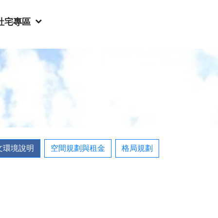
社宅專區
文環境說明
空間規劃與租金
格局規劃