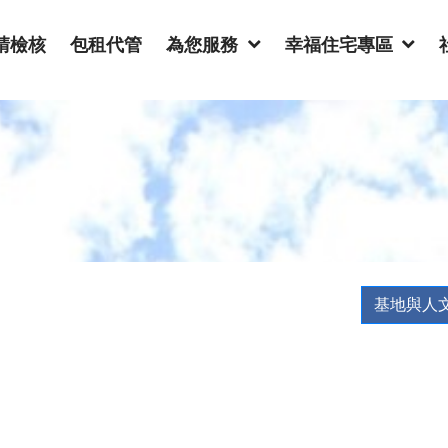
請檢核
包租代管
為您服務
幸福住宅專區
基地與人