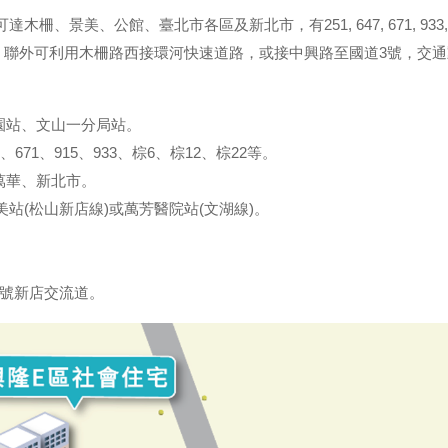
美、公館、臺北市各區及新北市，有251, 647, 671, 933, 660,
)。聯外可利用木柵路西接環河快速道路，或接中興路至國道3號，交
公園站、文山一分局站。
60、671、915、933、棕6、棕12、棕22等。
萬華、新北市。
站(松山新店線)或萬芳醫院站(文湖線)。
。
3號新店交流道。