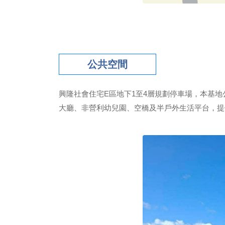
公共空間
興隆社會住宅E區地下1至4層規劃停車場，本基地
大廳、非營利幼兒園、空橋及半戶外生活平台，提