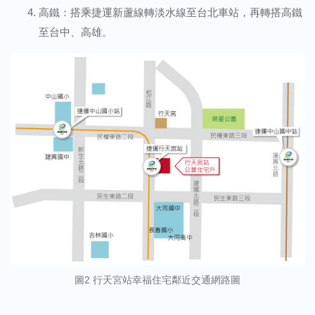
高鐵：搭乘捷運新蘆線轉淡水線至台北車站，再轉搭高鐵
至台中、高雄。
圖2 行天宮站幸福住宅鄰近交通網路圖