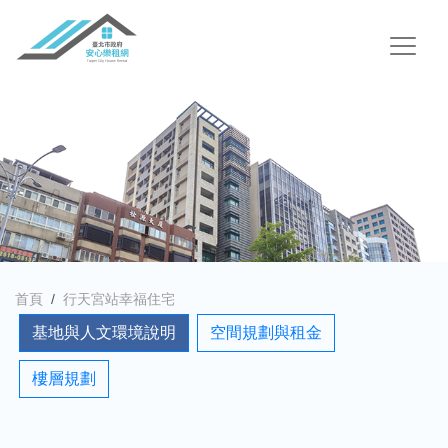
首頁
行天宮站幸福住宅
基地與人文環境說明
空間規劃與租金
樓層規劃