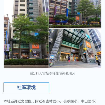
圖1 行天宮站幸福住宅外觀照片
社區環境
本社區鄰近文教區，附近有吉林國小、長春國小、中山國小、