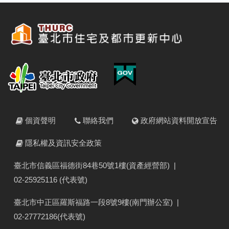
個資聲明
聯絡我們
政府網站資料開放宣告
隱私權及資訊安全政策
臺北市信義區福德街84巷50號1樓(資產經營部)
|
02-25925116 (代表號)
臺北市中正區羅斯福路一段8號9樓(南門辦公室)
|
02-27772186(代表號)