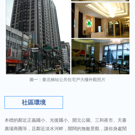
圖一：臺北橋站公共住宅戶大樓外觀照片
社區環境
本標的鄰近正義國小、光復國小、開元公園、三和夜市、天臺
廣場商圈等，且鄰近淡水河畔，開闊的無敵景觀，讓你身處鬧