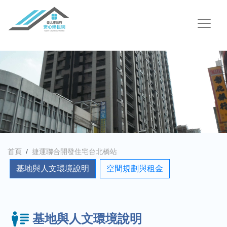
首頁
捷運聯合開發住宅台北橋站
基地與人文環境說明
空間規劃與租金
基地與人文環境說明