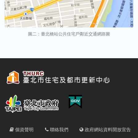
圖二：臺北橋站公共住宅戶鄰近交通網路圖
個資聲明
聯絡我們
政府網站資料開放宣告