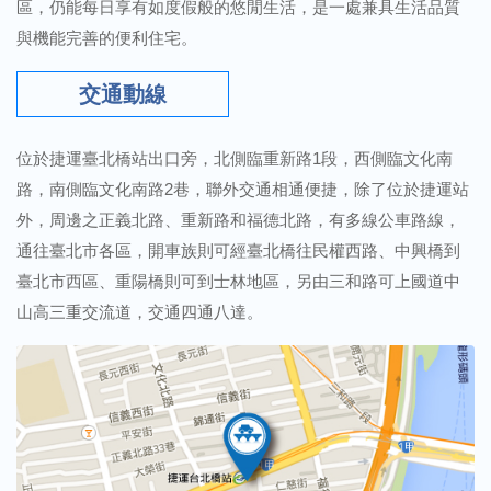
區，仍能每日享有如度假般的悠閒生活，是一處兼具生活品質
與機能完善的便利住宅。
交通動線
位於捷運臺北橋站出口旁，北側臨重新路1段，西側臨文化南
路，南側臨文化南路2巷，聯外交通相通便捷，除了位於捷運站
外，周邊之正義北路、重新路和福德北路，有多線公車路線，
通往臺北市各區，開車族則可經臺北橋往民權西路、中興橋到
臺北市西區、重陽橋則可到士林地區，另由三和路可上國道中
山高三重交流道，交通四通八達。