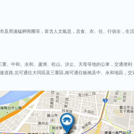
市及周邊艋舺商圈等，富含人文氣息，且食、衣、住、行俱全，生
三重、中和、永和、蘆洲、松山、汐止、天母等地的公車，交通便利
速道路,北可通往大同區及三重區,南可通往板橋及中、永和地區，