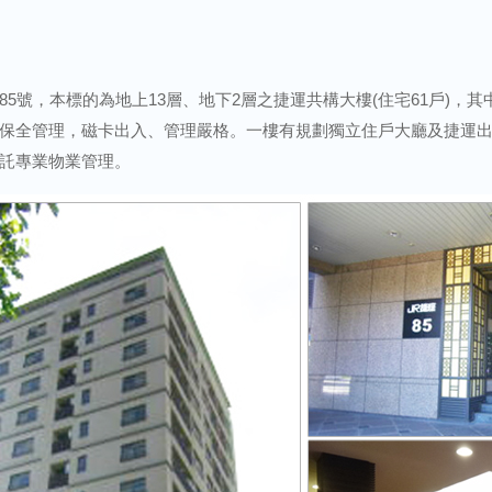
，本標的為地上13層、地下2層之捷運共構大樓(住宅61戶)，其中4樓
保全管理，磁卡出入、管理嚴格。一樓有規劃獨立住戶大廳及捷運出
託專業物業管理。