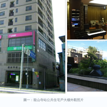
圖一：龍山寺站公共住宅戶大樓外觀照片