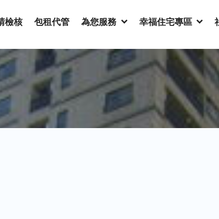
請檢核
包租代管
為您服務
幸福住宅專區