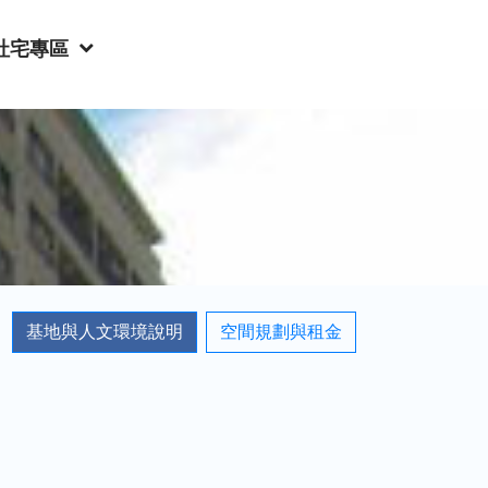
社宅專區
基地與人文環境說明
空間規劃與租金