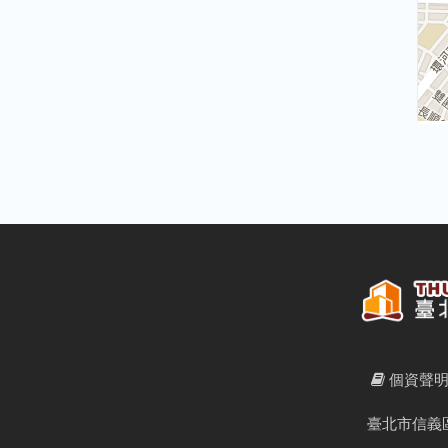
個資聲
臺北市信義區