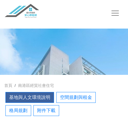
首頁
南港區經貿社會住宅
基地與人文環境說明
空間規劃與租金
格局規劃
附件下載