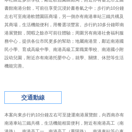
書館南港分館，可前往享受沉浸於書卷氣之中；步行約10分鐘
左右可至南港軟體園區商場，另一側亦有南港車站三鐵共構及
其商場，生活機能便利，用餐選項豐富。步行約10多分鐘即南
港展覽館，閒暇之餘亦可前往體驗；周圍另有南港社會福利服
務中心，提供各位市民更多的幫助；地屬南港里，鄰近南港國
民小學、育成高級中學、南港高級工業職業學校、南港國小附
設幼兒園，附近亦有南港托嬰中心，就學、關懷、休憩等生活
機能完善。
交通動線
本案向東步行約10分鐘左右可至捷運南港展覽館，向西南亦有
南港車站三鐵共構，生活機能相當便利，附近有南港高工（南
港路）、南港高工一、南港高工（重陽路）、南港車站等公車