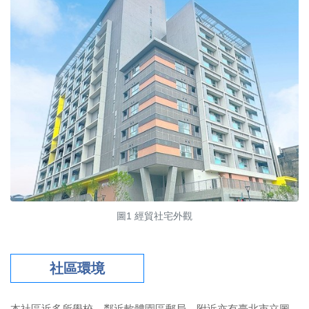
圖1 經貿社宅外觀
社區環境
本社區近多所學校，鄰近軟體園區郵局，附近亦有臺北市立圖