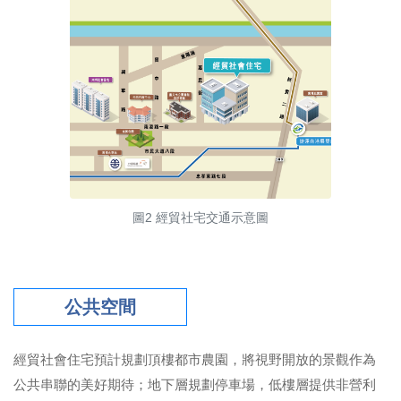
圖2 經貿社宅交通示意圖
公共空間
經貿社會住宅預計規劃頂樓都市農園，將視野開放的景觀作為
公共串聯的美好期待；地下層規劃停車場，低樓層提供非營利