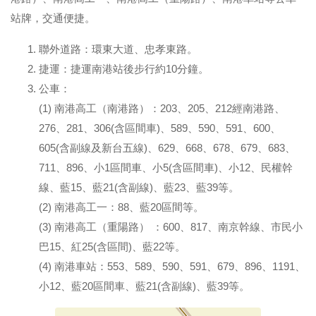
站牌，交通便捷。
聯外道路：環東大道、忠孝東路。
捷運：捷運南港站後步行約10分鐘。
公車：
(1) 南港高工（南港路）：203、205、212經南港路、
276、281、306(含區間車)、589、590、591、600、
605(含副線及新台五線)、629、668、678、679、683、
711、896、小1區間車、小5(含區間車)、小12、民權幹
線、藍15、藍21(含副線)、藍23、藍39等。
(2) 南港高工一：88、藍20區間等。
(3) 南港高工（重陽路） ：600、817、南京幹線、市民小
巴15、紅25(含區間)、藍22等。
(4) 南港車站：553、589、590、591、679、896、1191、
小12、藍20區間車、藍21(含副線)、藍39等。