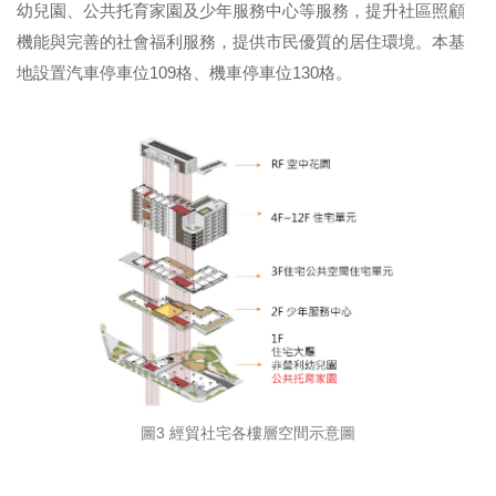
幼兒園、公共托育家園及少年服務中心等服務，提升社區照顧
機能與完善的社會福利服務，提供市民優質的居住環境。本基
地設置汽車停車位109格、機車停車位130格。
圖3 經貿社宅各樓層空間示意圖