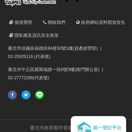
個資聲明
聯絡我們
政府網站資料開放宣告
隱私權及資訊安全政策
臺北市信義區福德街84巷50號1樓(資產經營部)
|
02-25925116 (代表號)
臺北市中正區羅斯福路一段8號9樓(南門辦公室)
|
02-27772186(代表號)
臺北市政府都市發展局
版權所有 ©
統一登記平台