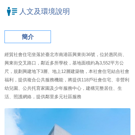
人文及環境說明
簡介
經貿社會住宅坐落於臺北市南港區興東街36號，位於惠民街、
興東街交叉路口，鄰近多所學校，基地面積約為3,552平方公
尺，規劃興建地下3層、地上12層建築物，本社會住宅結合社會
福利，提供複合公共服務機能，將提供118戶社會住宅、非營利
幼兒園、公共托育家園及少年服務中心，建構完整居住、生
活、照護網絡，提供鄰里多元社區服務