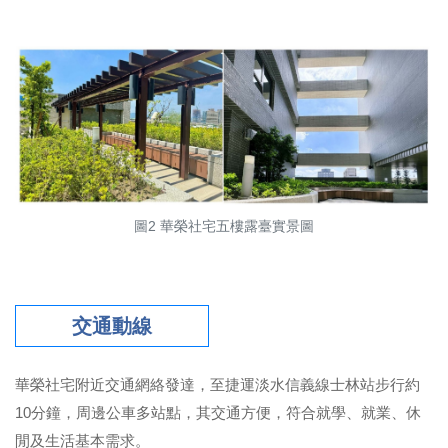
圖2 華榮社宅五樓露臺實景圖
交通動線
華榮社宅附近交通網絡發達，至捷運淡水信義線士林站步行約
10分鐘，周邊公車多站點，其交通方便，符合就學、就業、休
閒及生活基本需求。