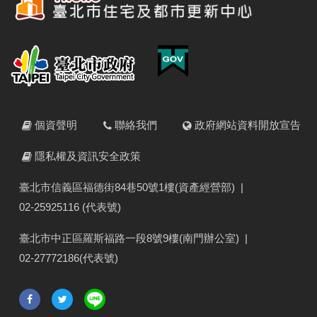
個資聲明
聯絡我們
政府網站資料開放宣告
隱私權及資訊安全政策
臺北市信義區福德街84巷50號1樓(資產經營部)
|
02-25925116 (代表號)
臺北市中正區羅斯福路一段8號9樓(南門辦公室)
|
02-27772186(代表號)