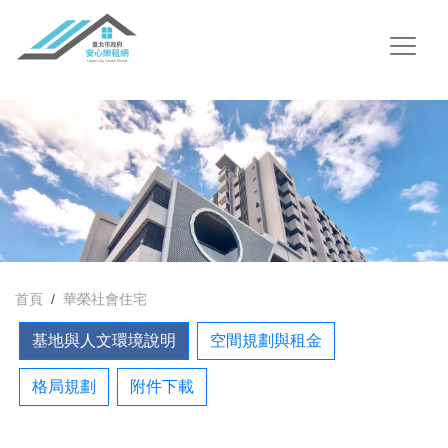
首頁
華榮社會住宅
基地與人文環境說明
空間規劃與租金
格局規劃
附件下載