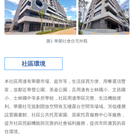
圖1 華榮社會住宅外觀
社區環境
本社區周邊有華榮市場、超市等，生活採買方便、用餐選項豐
富，並鄰近華聲公園、美崙公園，且周邊有士林國小、文昌國
小、士林國中等多所學校，社區周邊學區完整、生活機能便
利。華榮社宅規劃開放空間有五樓露台空間等場域。另低樓層
設置圖書館、社區公共托育家園、居家托育服務中心等服務，
提升社區照顧機能與完善的社會福利服務，提供市民優質的居
住環境。