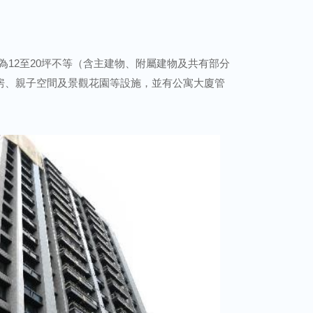
積為12至20坪不等（含主建物、附屬建物及共有部分
房、親子空間及景觀花園等設施，並有公寓大廈管