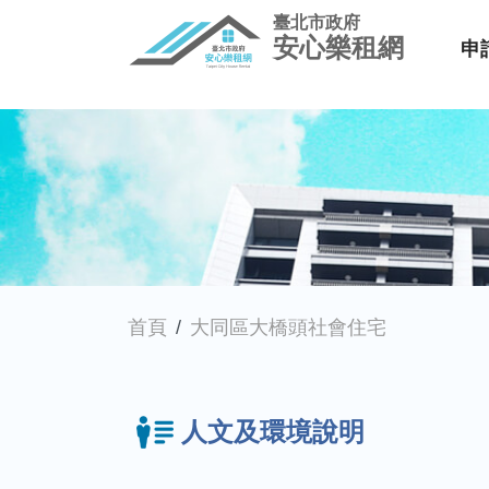
臺北市政府
安心樂租網
申
首頁
大同區大橋頭社會住宅
人文及環境說明