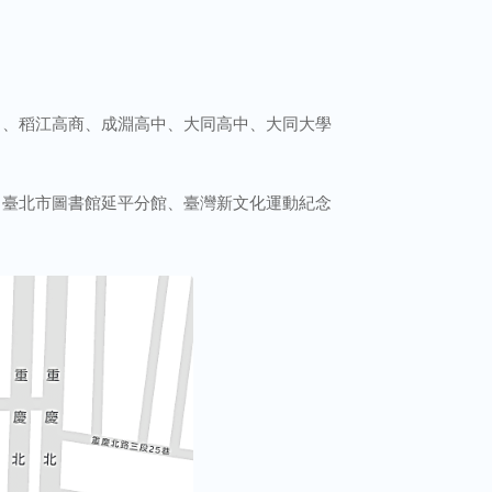
中、稻江高商、成淵高中、大同高中、大同大學
、臺北市圖書館延平分館、臺灣新文化運動紀念