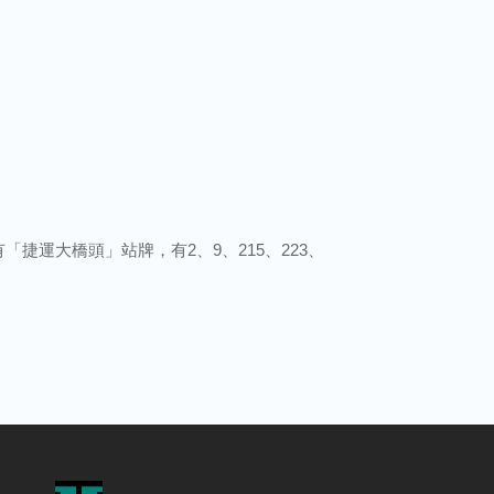
有「捷運大橋頭」站牌，有2、9、215、223、