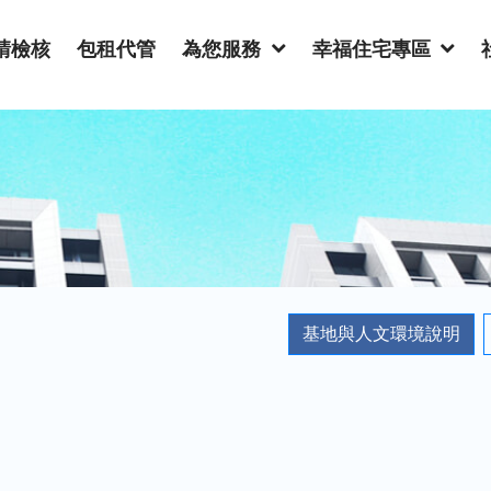
請檢核
包租代管
為您服務
幸福住宅專區
基地與人文環境說明