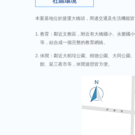
社區環境
本案基地位於捷運大橋頭，周邊交通及生活機能皆
教育：鄰近文教區，附近有大橋國小、永樂國小
等，結合成一個完整的教育網絡。
休閒：鄰近大稻埕公園、樹德公園、大同公園、
館、延三夜市等，休閒遊憩皆方便。