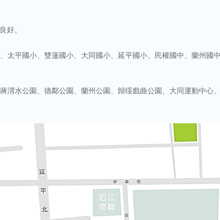
良好。
、太平國小、雙蓮國小、大同國小、延平國小、民權國中、蘭州國
蔣渭水公園、德鄰公園、蘭州公園、歸绥戲曲公園、大同運動中心