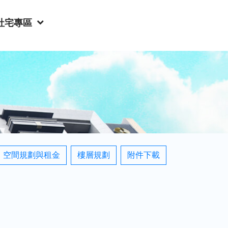
社宅專區
空間規劃與租金
樓層規劃
附件下載