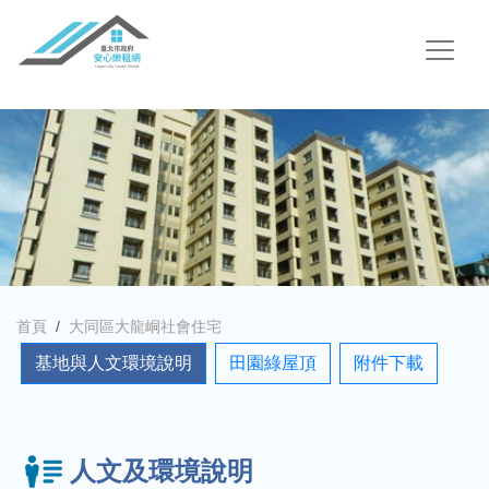
首頁
大同區大龍峒社會住宅
基地與人文環境說明
田園綠屋頂
附件下載
人文及環境說明