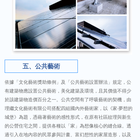
五、公共藝術
依據「文化藝術獎助條例」及「公共藝術設置辦法」規定，公
有建築物應設置公共藝術，美化建築及環境，且其價值不得少
於該建築物造價百分之一。公共空間有了呼吸藝術的契機，由
理繼文化藝術有限公司搭配四組國內外藝術家，以《家‧夢想的
城堡》為題，憑藉著藝術的感性形式，在原有社區紋理與新生
的公營住宅之間，提供各種以「家」為想像核心的縫合線。透
過引入在地內容的民眾參與計畫、富幻想性的家屋造形，以及