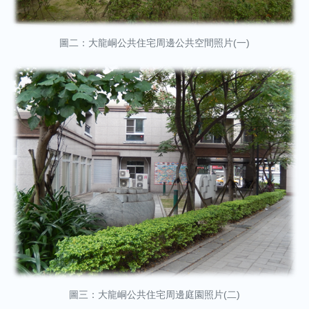
圖二：大龍峒公共住宅周邊公共空間照片(一)
圖三：大龍峒公共住宅周邊庭園照片(二)