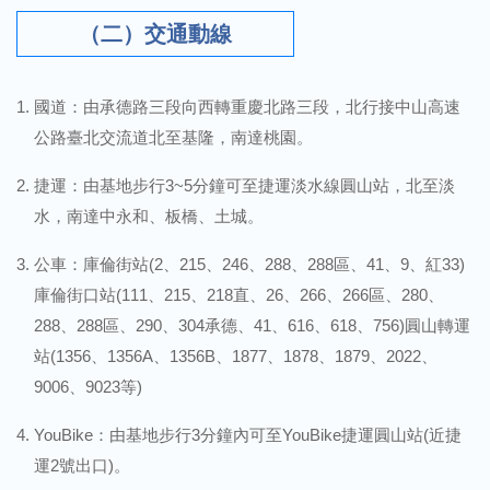
（二）交通動線
國道：由承德路三段向西轉重慶北路三段，北行接中山高速
公路臺北交流道北至基隆，南達桃園。
捷運：由基地步行3~5分鐘可至捷運淡水線圓山站，北至淡
水，南達中永和、板橋、土城。
公車：庫倫街站(2、215、246、288、288區、41、9、紅33)
庫倫街口站(111、215、218直、26、266、266區、280、
288、288區、290、304承德、41、616、618、756)圓山轉運
站(1356、1356A、1356B、1877、1878、1879、2022、
9006、9023等)
YouBike：由基地步行3分鐘內可至YouBike捷運圓山站(近捷
運2號出口)。