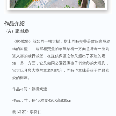
作品介紹
（A）家‧城堡
《家‧城堡》就如同一棵大樹，樹上同時交疊著數個家屋結
構的原型——這些相交疊的家屋結構一方面意味著一座高
聳入雲的飛行城堡，在提供保護之餘又超出了家屋的規
矩，另一方面，它又如同公園裡供孩子們攀爬的大玩具，
當大玩具與大樹的意象相結合，同時也意味著孩子們最喜
愛的樹屋。
作品材質：鋼構烤漆
作品尺寸：長450X寬420X高830cm
藝 術 家：李良仁