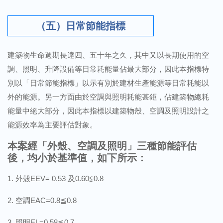
（五）日常節能指標
建築物生命週期長達四、五十年之久，其中又以長期使用的空
調、照明、升降設備等日常耗能量佔最大部分，因此本指標特
別以「日常節能指標」以示有別於建材生產能源等日常耗能以
外的能源。另一方面由於空調與照明耗能甚鉅，佔建築物總耗
能量中絕大部分，因此本指標以建築物殼、空調及照明設計之
能源效率為主要評估對象。
本案經「外殼、空調及照明」三種節能評估
後，均小於基準值，如下所示：
外殼EEV= 0.53 及0.60≦0.8
空調EAC=0.8≦0.8
照明EL=0.58≦0.7