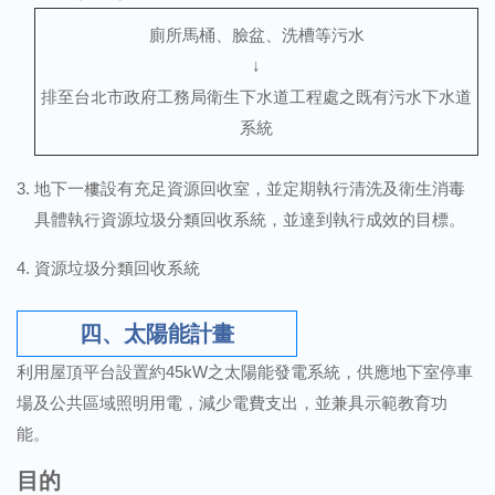
廁所馬桶、臉盆、洗槽等污水
↓
排至台北市政府工務局衛生下水道工程處之既有污水下水道
系統
地下一樓設有充足資源回收室，並定期執行清洗及衛生消毒
具體執行資源垃圾分類回收系統，並達到執行成效的目標。
資源垃圾分類回收系統
四、太陽能計畫
利用屋頂平台設置約45kW之太陽能發電系統，供應地下室停車
場及公共區域照明用電，減少電費支出，並兼具示範教育功
能。
目的