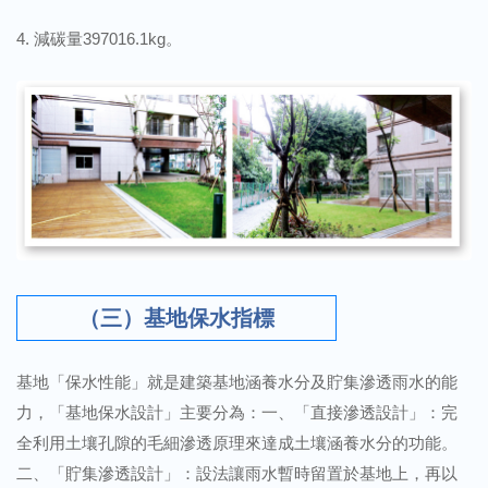
減碳量397016.1kg。
（三）基地保水指標
基地「保水性能」就是建築基地涵養水分及貯集滲透雨水的能
力，「基地保水設計」主要分為：一、「直接滲透設計」：完
全利用土壤孔隙的毛細滲透原理來達成土壤涵養水分的功能。
二、「貯集滲透設計」：設法讓雨水暫時留置於基地上，再以