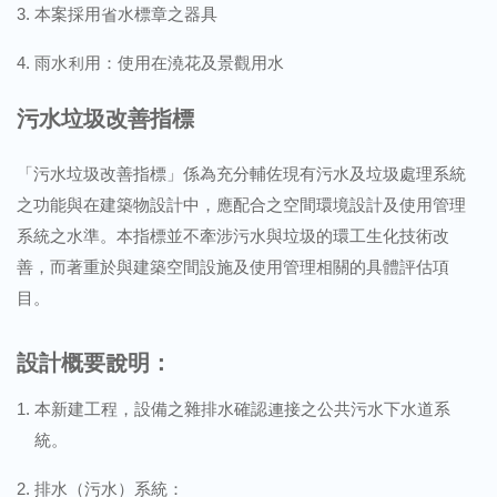
本案採用省水標章之器具
雨水利用：使用在澆花及景觀用水
污水垃圾改善指標
「污水垃圾改善指標」係為充分輔佐現有污水及垃圾處理系統
之功能與在建築物設計中，應配合之空間環境設計及使用管理
系統之水準。本指標並不牽涉污水與垃圾的環工生化技術改
善，而著重於與建築空間設施及使用管理相關的具體評估項
目。
設計概要說明：
本新建工程，設備之雜排水確認連接之公共污水下水道系
統。
排水（污水）系統：