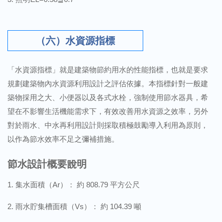
（六）水資源指標
「水資源指標」就是建築物節約用水的性能指標，也就是要求
規劃建築物內水資源利用設計之評估依據。本指標針對一般建
築物採用之大、小便器以及各式水栓，強制使用節水器具，希
望在不影響生活機能需求下，有效改善用水資源之效率，另外
對於雨水、中水再利用設計則採取積極鼓勵導入利用為原則，
以作為節水效率不足之彌補措施。
節水設計概要說明
集水面積（Ar）： 約 808.79 平方公尺
雨水貯集槽面積（Vs）： 約 104.39 噸