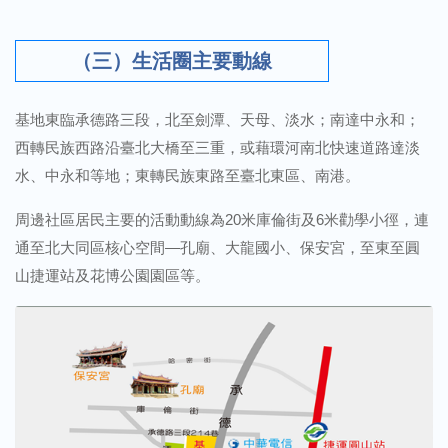
（三）生活圈主要動線
基地東臨承德路三段，北至劍潭、天母、淡水；南達中永和；
西轉民族西路沿臺北大橋至三重，或藉環河南北快速道路達淡
水、中永和等地；東轉民族東路至臺北東區、南港。
周邊社區居民主要的活動動線為20米庫倫街及6米勸學小徑，連
通至北大同區核心空間—孔廟、大龍國小、保安宮，至東至圓
山捷運站及花博公園園區等。