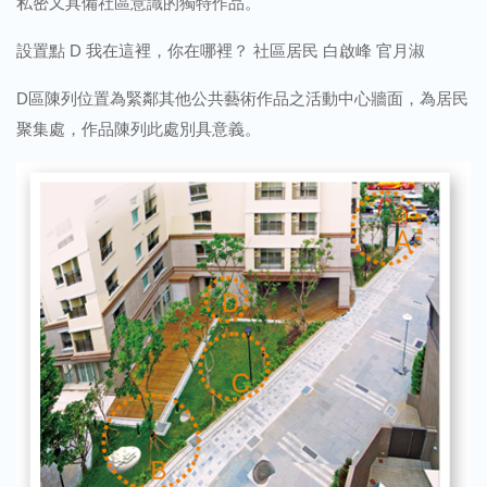
私密又具備社區意識的獨特作品。
設置點 D 我在這裡，你在哪裡？ 社區居民 白啟峰 官月淑
D區陳列位置為緊鄰其他公共藝術作品之活動中心牆面，為居民
聚集處，作品陳列此處別具意義。