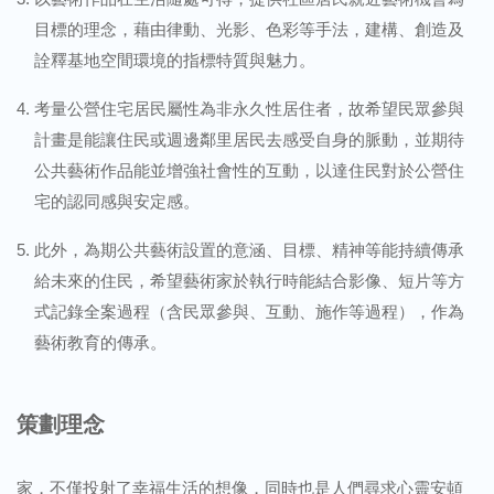
目標的理念，藉由律動、光影、色彩等手法，建構、創造及
詮釋基地空間環境的指標特質與魅力。
考量公營住宅居民屬性為非永久性居住者，故希望民眾參與
計畫是能讓住民或週邊鄰里居民去感受自身的脈動，並期待
公共藝術作品能並增強社會性的互動，以達住民對於公營住
宅的認同感與安定感。
此外，為期公共藝術設置的意涵、目標、精神等能持續傳承
給未來的住民，希望藝術家於執行時能結合影像、短片等方
式記錄全案過程（含民眾參與、互動、施作等過程），作為
藝術教育的傳承。
策劃理念
家，不僅投射了幸福生活的想像，同時也是人們尋求心靈安頓