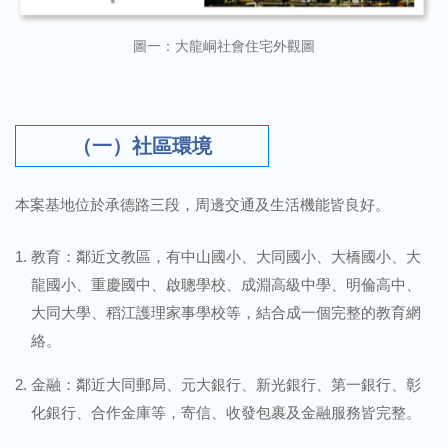
圖一：大龍峒社會住宅外觀圖
（一）社區環境
本案基地位於承德路三段，周邊交通及生活機能皆良好。
教育：鄰近文教區，有中山國小、大同國小、大橋國小、大
龍國小、重慶國中、啟聰學校、成淵高級中學、明倫高中、
大同大學、稻江護理家事學校等，結合成一個完整的教育網
絡。
金融：鄰近大同郵局、元大銀行、新光銀行、第一銀行、彰
化銀行、合作金庫等，寄信、收發包裹及金融服務皆完整。