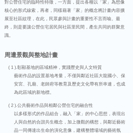
對公營住宅的臨時性特徵，一方面，提出各種以「家」為想像
核心的形式線索，再者，同樣藉著「家」的概念將計畫內容擴
展至社區紋理，在此，民眾參與計畫的重要性不言而喻。最
終，則是要讓公營住宅居民與社區里民間，產生共同的群聚意
識。
周遭景觀與整地計畫
( 1 ).彰顯基地的區域精神，實踐歷史與人文特質
藝術作品的設置基地考量，不僅與鄰近社區大龍國小、保
安宮、孔廟、老師府等教育及歷史文化帶有所串連，也成
為此區域的新地標。
( 2 ).公共藝術作品與相鄰公營住宅的融合性
以多樣形式的作品組合，融入「家」的中心思想，表現出
人與自然的合諧共生概念，加上微觀的構想，與鄰近藝術
品一同傳達出生命的演化意像，建構整體場域的藝術氛