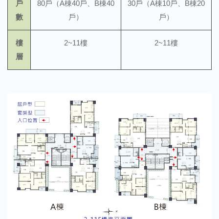
戶
80戶（A棟40戶、B棟40
30戶（A棟10戶、B棟20
數
戶）
戶）
樓
2~11樓
2~11樓
層