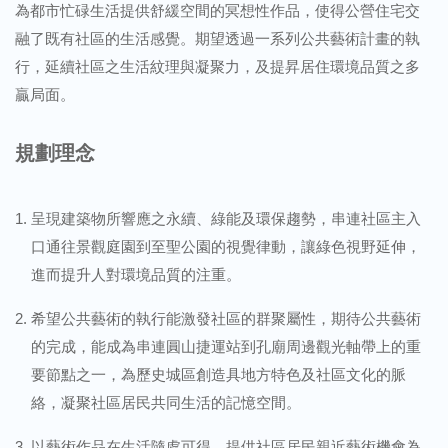
為都市忙碌生活提供舒緩空間的冥想性作品，使得公營住宅交
融了既有社區的生活感覺。期望透過一系列公共藝術計畫的執
行，延續社區之生活紋理與凝聚力，及提昇居住環境品質之多
贏局面。
規劃理念
呈現建築物所響應之永續、綠能及環保趨勢，串連社區主入
口通往景觀庭園到至聖公園的視覺律動，讓綠色視野延伸，
進而提升人對環境品質的注重。
希望公共藝術的執行能激發社區的群聚屬性，期待公共藝術
的完成，能成為串連圓山捷運站到孔廟周邊觀光軸帶上的重
要節點之一，為歷史城區創造具地方特色及社區文化的脈
絡，凝聚社區居民共同生活的記憶空間。
以藝術作品在生活隨處可得，提供社區居民親近藝術機會為