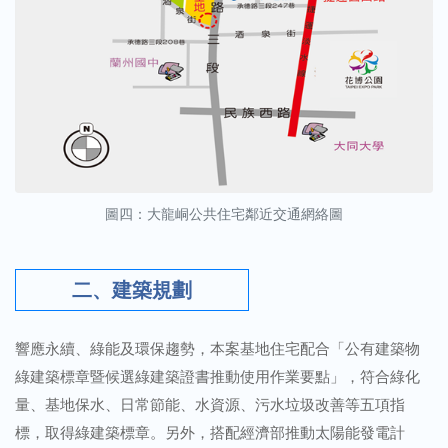
圖四：大龍峒公共住宅鄰近交通網絡圖
二、建築規劃
響應永續、綠能及環保趨勢，本案基地住宅配合「公有建築物
綠建築標章暨候選綠建築證書推動使用作業要點」，符合綠化
量、基地保水、日常節能、水資源、污水垃圾改善等五項指
標，取得綠建築標章。另外，搭配經濟部推動太陽能發電計