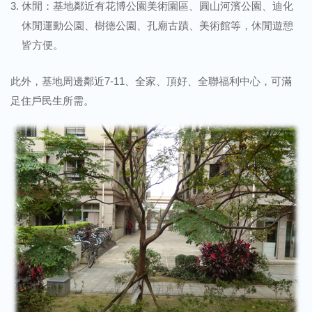
休閒：基地鄰近有花博公園美術園區、圓山河濱公園、迪化
休閒運動公園、樹德公園、孔廟古蹟、美術館等，休閒遊憩
皆方便。
此外，基地周邊鄰近7-11、全家、頂好、全聯福利中心，可滿
足住戶民生所需。