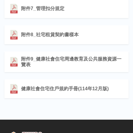
附件7_管理扣分規定
附件8_社宅租賃契約書樣本
附件9_健康社會住宅周邊教育及公共服務資源一
覽表
健康社會住宅住戶規約手冊(114年12月版)