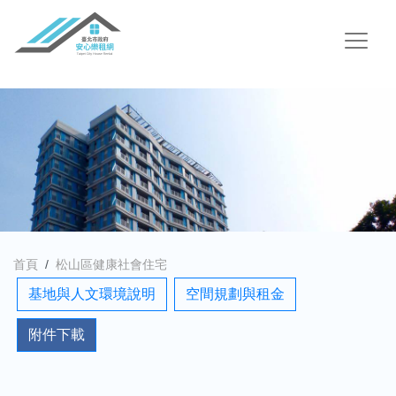
首頁
松山區健康社會住宅
基地與人文環境說明
空間規劃與租金
附件下載