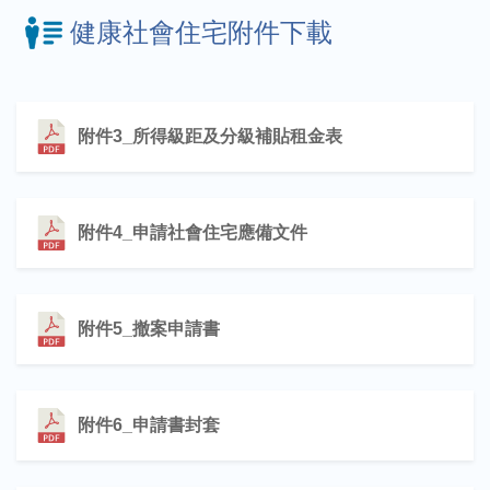
健康社會住宅附件下載
附件3_所得級距及分級補貼租金表
附件4_申請社會住宅應備文件
附件5_撤案申請書
附件6_申請書封套