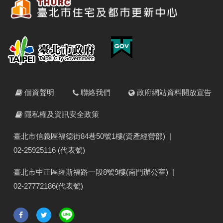
個資聲明
聯絡我們
政府網站資料開放宣告
隱私權及資訊安全政策
臺北市信義區福德街84巷50號1樓(資產經營部)
|
02-25925116 (代表號)
臺北市中正區羅斯福路一段8號9樓(南門辦公室)
|
02-27772186(代表號)