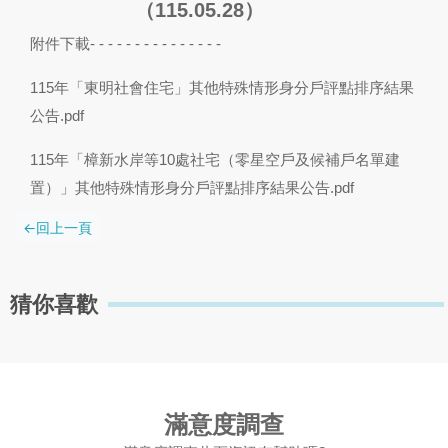
（115.05.28）
附件下載- - - - - - - - - - - - - - -
115年「東明社會住宅」其他特殊情形身分戶評點排序結果
公告.pdf
115年「樟新水岸等10處社宅（零星空戶及候補戶名單建
置）」其他特殊情形身分戶評點排序結果公告.pdf
猜你喜歡
滿意度調查