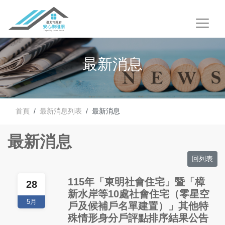
最新消息
首頁
最新消息列表
最新消息
最新消息
回列表
115年「東明社會住宅」暨「樟
28
新水岸等10處社會住宅（零星空
5月
戶及候補戶名單建置）」其他特
殊情形身分戶評點排序結果公告