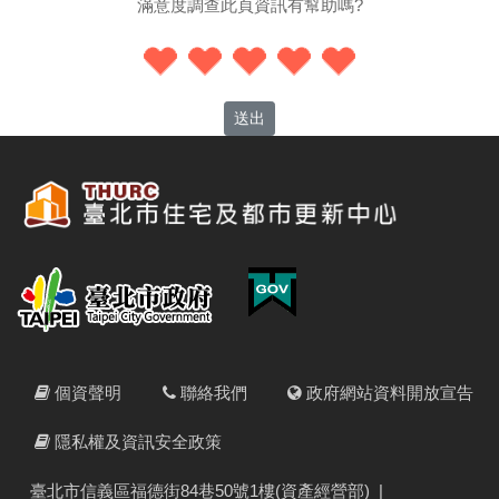
滿意度調查此頁資訊有幫助嗎?
送出
個資聲明
聯絡我們
政府網站資料開放宣告
隱私權及資訊安全政策
臺北市信義區福德街84巷50號1樓(資產經營部)
|