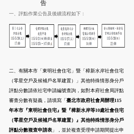
告
一、評點作業公告及後續流程如下：
二、有關本市「東明社會住宅」暨「樟新水岸社會住宅
（零星空戶及候補戶名單建置）」其他特殊情形身分戶
評點分數請依社宅申請編號查詢，如對本府社會局評點
審查分數有疑義，請填寫「
臺北市政府社會局辦理115
年本市『東明社會住宅』暨『樟新水岸等10處社會住宅
（零星空戶及候補戶名單建置）』其他特殊情形身分戶
評點分數複查申請表
」，並於複查受理申請期間提出申