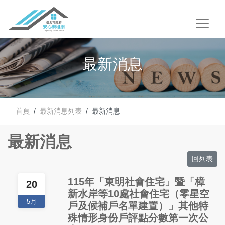
最新消息
首頁
最新消息列表
最新消息
最新消息
回列表
115年「東明社會住宅」暨「樟
20
新水岸等10處社會住宅（零星空
5月
戶及候補戶名單建置）」其他特
殊情形身份戶評點分數第一次公