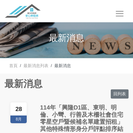
最新消息
首頁
最新消息列表
最新消息
最新消息
回列表
114年「興隆D1區、東明、明
28
倫、小彎、行善及木柵社會住宅
8月
零星空戶暨候補名單建置招租」
其他特殊情形身分戶評點排序結