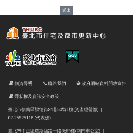
送出
個資聲明
聯絡我們
政府網站資料開放宣告
隱私權及資訊安全政策
臺北市信義區福德街84巷50號1樓(資產經營部)
|
02-25925116 (代表號)
臺北市中正區羅斯福路一段8號9樓(南門辦公室)
|