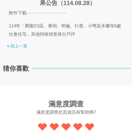
果公告（114.08.28）
附件下載- - - - - - - - - - - - - - -
114年「興隆D1區、東明、明倫、行善、小彎及木柵等6處
社會住宅」其他特殊情形身分戶評
猜你喜歡
滿意度調查
滿意度調查此頁資訊有幫助嗎?