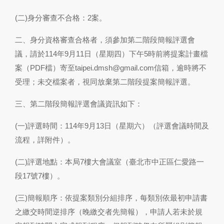
(二)身分審查不合格：2案。
二、身分資格審查合格者，須參加第二階段簡報評選會
議，請於114年9月11日（星期四）下午5時前將提案計畫檔
案（PDF檔）寄至taipei.dmsh@gmail.com信箱，逾時將不
受理；未交檔案者，視同放棄第二階段提案簡報評選。
三、第二階段簡報評選會議資訊如下：
(一)評選時間：114年9月13日（星期六）（評選會議時間及
流程，詳附件）。
(二)評選地點：本局7樓大會議室（臺北市中正區仁愛路一
段17號7樓）。
(三)簡報順序：依提案類別分組排序，每類別依最初申請書
之繳交時間逆排序（晚繳交者先簡報），申請人若未於規