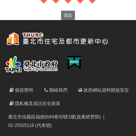
送出
個資聲明
聯絡我們
政府網站資料開放宣告
隱私權及資訊安全政策
臺北市信義區福德街84巷50號1樓(資產經營部)
|
02-25925116 (代表號)