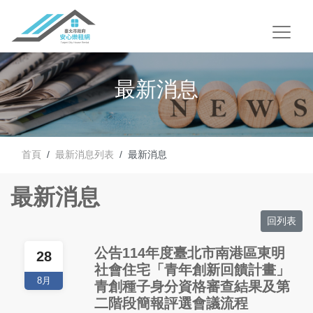
最新消息
首頁
最新消息列表
最新消息
最新消息
回列表
公告114年度臺北市南港區東明
28
社會住宅「青年創新回饋計畫」
8月
青創種子身分資格審查結果及第
二階段簡報評選會議流程