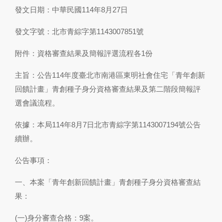
發文日期：中華民國114年8月27日
發文字號：北市青綜字第1143007851號
附件：資格審查結果及簡報評選流程各1份
主旨：公告114年度臺北市南港區東明社會住宅「青年創新
回饋計畫」青創種子身分資格審查結果及第二階段簡報評
選會議流程。
依據：本局114年8月7日北市青綜字第1143007194號公告
續辦。
公告事項：
一、本案「青年創新回饋計畫」青創種子身分資格審查結
果：
(一)身分審查合格：9案。