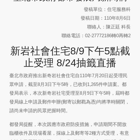
發稿單位：住宅服務科
發稿日期：110年8月6日
聯絡人：陳正廷 科長
聯絡電話：02-27772186轉0再轉2
新岩社會住宅8/9下午5點截
止受理 8/24抽籤直播
臺北市政府推出新奇岩社會住宅自110年7月20日起受理民
眾申請，截至8月3日下午5時，已收到1,265件申請案。都
發局表示，本次新奇岩社宅受理至8月9日下午5時，屆時都
發局線上申請及郵件申辦(郵寄以郵戳為憑)均將準時關閉，
請尚未申請的民眾把握時間。
都發局提醒，本次因應市政府防疫措施，申請期間不開放
臨櫃收件及現場看屋，採線上及郵寄等2種方式受理，有意