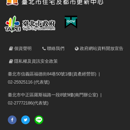
個資聲明
聯絡我們
政府網站資料開放宣告
隱私權及資訊安全政策
臺北市信義區福德街84巷50號1樓(資產經營部)
|
02-25925116 (代表號)
臺北市中正區羅斯福路一段8號9樓(南門辦公室)
|
02-27772186(代表號)