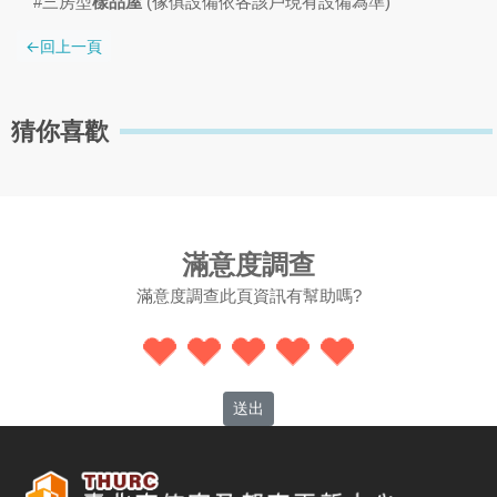
#三房型
樣品屋
(傢俱設備依各該戶現有設備為準)
猜你喜歡
滿意度調查
滿意度調查此頁資訊有幫助嗎?
送出