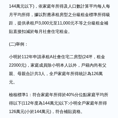
144萬元以下)，依家庭年所得及人口數計算平均每人每
月平均所得，據以對應承租房型之分級租金標準所得級
距，提供承租戶3,000元至11,000元不等之分級租金補
貼直接扣減於每月社會住宅租金。
(
二)舉例：
小明於112年申請承租A社會住宅二房型(24坪，租金
22000元)，家庭成員除小明本人以外，戶籍內尚有父
親、母親合計共3人，全戶家庭年所得統計為126萬
元。
檢核標準1：符合家庭年所得於40%分位點家庭平均所
得以下(112年度為144萬元)以下:小明全戶家庭年所得
126萬元(小於144萬元)，符合補貼資格。