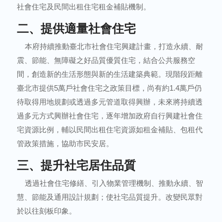
社會住宅及民間出租住宅租金補貼機制。
二、提供適量社會住宅
本府持續推動臺北市社會住宅興建計畫，打造永續、耐
震、節能、無障礙之好品質優質住宅，結合公共服務空
間，創造新的生活形態與新的生活建築典範。現階段距離
臺北市提供5萬戶社會住宅之政策目標，尚有約1.4萬戶仍
待取得用地規劃或透過多元管道取得興辦，未來將持續透
過多元方式興辦社會住宅，逐年增加政府自行興建社會住
宅資源比例，輔以民間出租住宅資源如租金補貼、包租代
管政策措施，協助市民安居。
三、提升社宅居住品質
透過社會住宅修繕、引入物業管理機制、推動永續、智
慧、節能及通用設計規劃；使社宅品質提升。改變民眾對
於以往刻板印象。