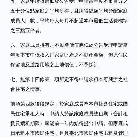
五、家庭年所得應低於公告受理申請當年度本市百分之
五十分位點家庭之平均所得，且所得總額平均分配家庭
成員人口數，平均每人每月不超過本市最低生活費標準
之三點五倍者。
六、家庭成員持有之不動產價值應低於公告受理申請當
年度本市中低收入戶家庭財產之不動產金額。但原住民
保留地及道路用地之土地價值，不予採計。
七、無第十四條第二項所定不得申請承租本府興辦之社
會住宅之情事。
前項第四款後段規定，於家庭成員為本市社會住宅或國
民住宅承租人時，申請人於該家庭成員總租期（合計租
賃及續租期限）屆滿前一年內始得提出申請。但家庭成
員承租本市國民住宅，且具臺北市國民住宅出租及管理