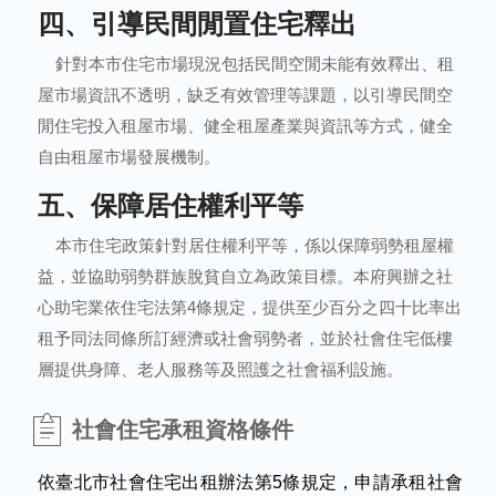
四、引導民間閒置住宅釋出
針對本市住宅市場現況包括民間空閒未能有效釋出、租
屋市場資訊不透明，缺乏有效管理等課題，以引導民間空
閒住宅投入租屋市場、健全租屋產業與資訊等方式，健全
自由租屋市場發展機制。
五、保障居住權利平等
本市住宅政策針對居住權利平等，係以保障弱勢租屋權
益，並協助弱勢群族脫貧自立為政策目標。本府興辦之社
心助宅業依住宅法第4條規定，提供至少百分之四十比率出
租予同法同條所訂經濟或社會弱勢者，並於社會住宅低樓
層提供身障、老人服務等及照護之社會福利設施。
社會住宅承租資格條件
依臺北市社會住宅出租辦法第5條規定，申請承租社會