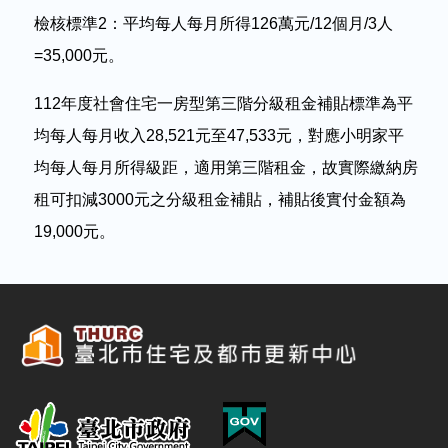
檢核標準2：平均每人每月所得126萬元/12個月/3人
=35,000元。
112
年度社會住宅一房型第三階分級租金補貼標準為平
均每人每月收入28,521元至47,533元，對應小明家平
均每人每月所得級距，適用第三階租金，故實際繳納房
租可扣減3000元之分級租金補貼，補貼後實付金額為
19,000元。