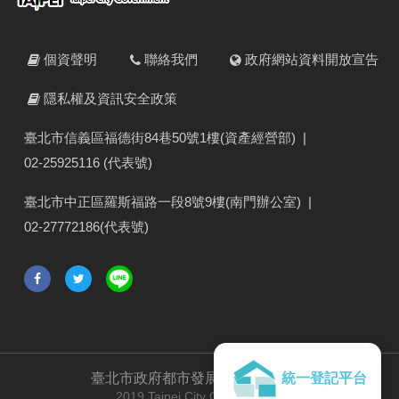
個資聲明
聯絡我們
政府網站資料開放宣告
隱私權及資訊安全政策
臺北市信義區福德街84巷50號1樓(資產經營部)
|
02-25925116 (代表號)
臺北市中正區羅斯福路一段8號9樓(南門辦公室)
|
02-27772186(代表號)
統一登記平台
臺北市政府都市發展局
版權所有 ©
2019 Taipei City Government.