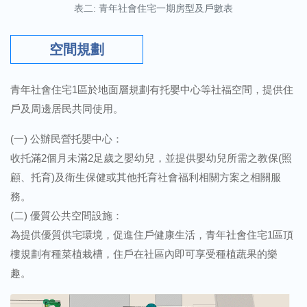
表二: 青年社會住宅一期房型及戶數表
空間規劃
青年社會住宅1區於地面層規劃有托嬰中心等社福空間，提供住
戶及周邊居民共同使用。
(一) 公辦民營托嬰中心：
收托滿2個月未滿2足歲之嬰幼兒，並提供嬰幼兒所需之教保(照
顧、托育)及衛生保健或其他托育社會福利相關方案之相關服
務。
(二) 優質公共空間設施：
為提供優質供宅環境，促進住戶健康生活，青年社會住宅1區頂
樓規劃有種菜植栽槽，住戶在社區內即可享受種植蔬果的樂
趣。