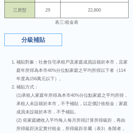
三房型
29
22,800
表三:租金表
分級補貼
補貼對象：社會住宅承租戶及家庭成員設籍於本市，且家
庭年所得為本市40%分位點家庭之平均所得以下者（114
年度為156萬元以下）。
補貼方式：
(1)承租人家庭年所得為本市40%分位點家庭之平均所得，
承租人未設籍於本市，不予補貼，以定價計收租金；家庭
成員未設籍於本市，不予補貼。
(2) 依家庭總收入平均每人每月所得計算所得級距，再由
所得級距決定實付租金，所得級距非屬（表3）各階者，