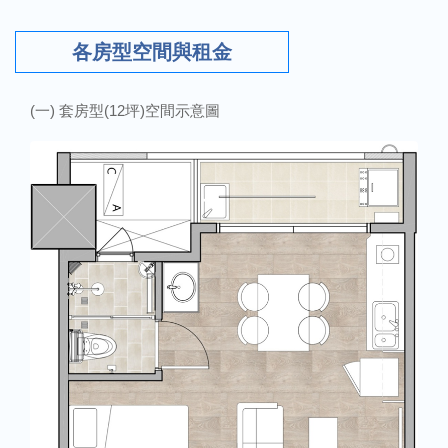
各房型空間與租金
(一) 套房型(12坪)空間示意圖