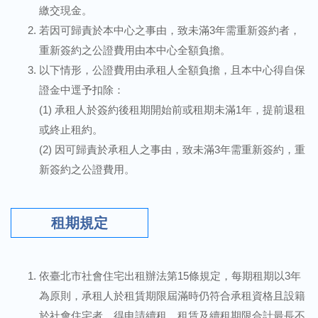
繳交現金。
若因可歸責於本中心之事由，致未滿3年需重新簽約者，
重新簽約之公證費用由本中心全額負擔。
以下情形，公證費用由承租人全額負擔，且本中心得自保
證金中逕予扣除：
(1) 承租人於簽約後租期開始前或租期未滿1年，提前退租
或終止租約。
(2) 因可歸責於承租人之事由，致未滿3年需重新簽約，重
新簽約之公證費用。
租期規定
依臺北市社會住宅出租辦法第15條規定，每期租期以3年
為原則，承租人於租賃期限屆滿時仍符合承租資格且設籍
於社會住宅者，得申請續租，租賃及續租期限合計最長不