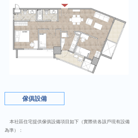
傢俱設備
本社區住宅提供傢俱設備項目如下（實際依各該戶現有設備
為準）：