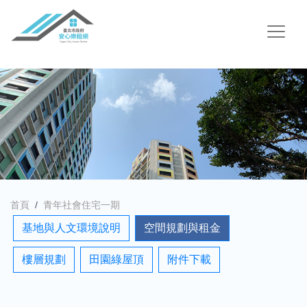
首頁
青年社會住宅一期
基地與人文環境說明
空間規劃與租金
樓層規劃
田園綠屋頂
附件下載