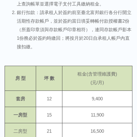
上查詢帳單並選擇電子支付工具繳納租金。
銀行扣款：請承租人於簽約前至臺北富邦銀行各分行開立
活期性存款帳戶，並於簽約當日填妥轉帳付款授權書2份
（所蓋印章須與存款帳戶印章相符），連同存款帳戶影本
1份務必於簽約時繳回；將按月於20日自承租人帳戶內直
接扣繳。
租金(含管理維護費)
房 型
坪 數
(元/月)
套房
12
9,400
一房型
15
11,900
二房型
21
16,500