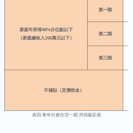
第一階
家庭年所得40%分位點以下
第二階
（家庭總收入156萬元以下）
第三階
不補貼（定價租金）
表四:青年社會住宅一期 所得級距表