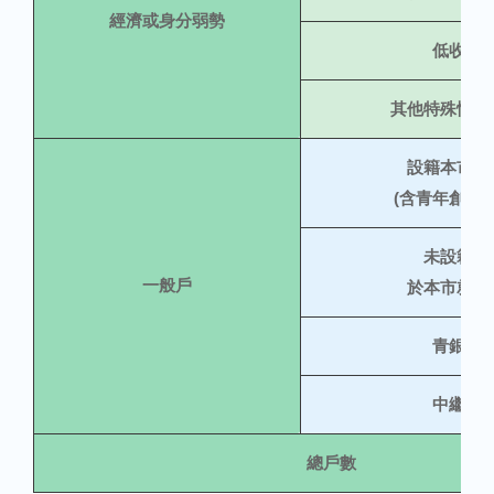
經濟或身分弱勢
低收入
其他特殊情形
設籍本市市
(含青年創新回
未設籍本
一般戶
於本市就學
青銀換
中繼住
總戶數