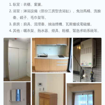
臥室：衣櫃、窗簾。
浴室：淋浴設備（部分三房型含浴缸）、免治馬桶、洗臉
臺、鏡子、毛巾架等。
廚房：廚具、流理臺、抽油煙機、瓦斯爐或電磁爐。
其他：曬衣架、熱水器、燈具、鞋櫃、緊急求助系統等。