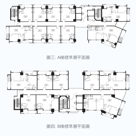
圖三: A棟標準層平面圖
圖四: B棟標準層平面圖