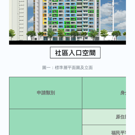
圖一：標準層平面圖及立面
申請類別
身分別
原住民族
福民平宅安