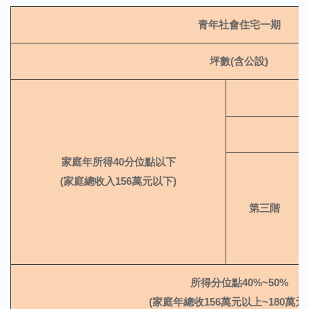
青年社會住宅一期
坪數(含公設)
家庭年所得40分位點以下
(家庭總收入156萬元以下)
第三階
所得分位點40%~50%
(家庭年總收156萬元以上~180萬元