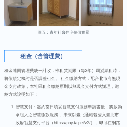
圖五：青年社會住宅傢俱實景
租金（含管理費）
租金連同管理費統一計收，惟租賃期限（每3年）屆滿續租時，
將依規定檢討是否調整租金。 租金繳納方式：配合北市府無現
金支付政策，本社區租金繳納原則以無現金支付方式辦理，繳
納方式說明如下：
智慧支付：簽約當日填妥智慧支付服務申請書後，將啟動
承租人之智慧繳款服務， 未來以臺北通帳號登入臺北市
政府智慧支付平台（
https://pay.taipei/v2/
），即可在網路