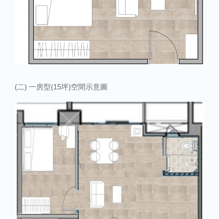
(二) 一房型(15坪)空間示意圖