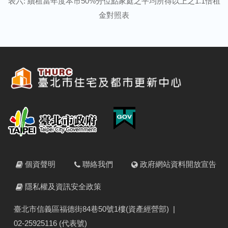
表六: 續租當年度本市50%分位點家庭之平均所得以上之1.1倍租
金對照表
個資聲明
聯絡我們
政府網站資料開放宣告
隱私權及資訊安全政策
臺北市信義區福德街84巷50號1樓(資產經營部)
|
02-25925116 (代表號)