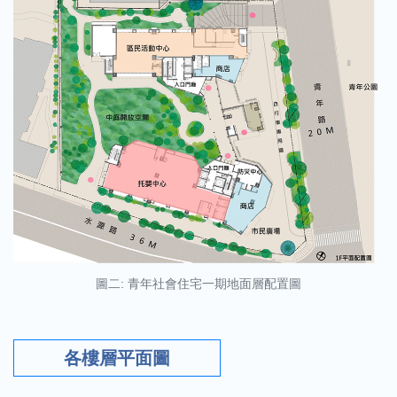
圖二: 青年社會住宅一期地面層配置圖
各樓層平面圖