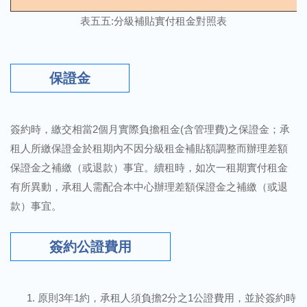
表五五:分級補貼實付租金對照表
保證金
簽約時，繳交相當2個月實際負擔租金(含管理費)之保證金；承
租人所繳保證金於租期內不因分級租金補貼額調整而辦理差額
保證金之補繳（或退款）事宜。續租時，如次一租期實付租金
有所異動，承租人需配合本中心辦理差額保證金之補繳（或退
款）事宜。
簽約公證費用
原則3年1約，承租人須負擔2分之1公證費用，並於簽約時